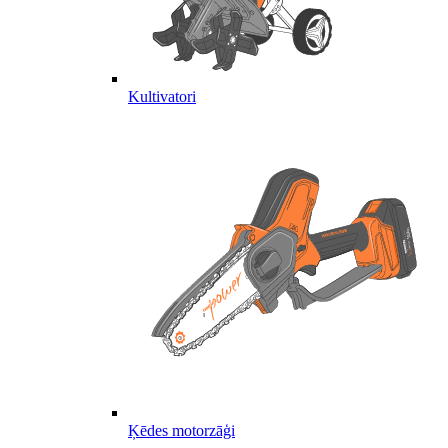
Kultivatori
Ķēdes motorzāģi