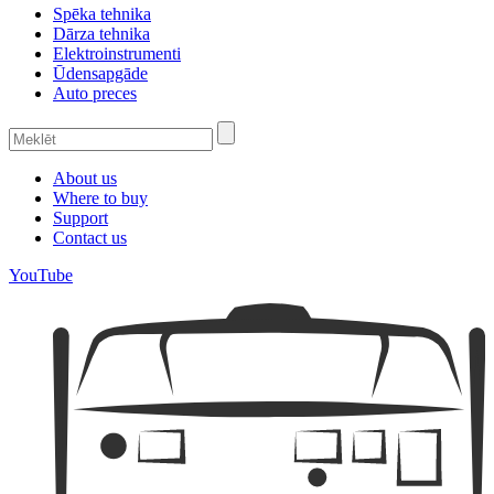
Spēka tehnika
Dārza tehnika
Elektroinstrumenti
Ūdensapgāde
Auto preces
About us
Where to buy
Support
Contact us
YouTube