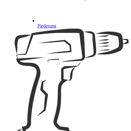
Piederumi