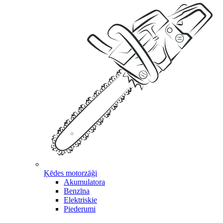
Ķēdes motorzāģi
Akumulatora
Benzīna
Elektriskie
Piederumi