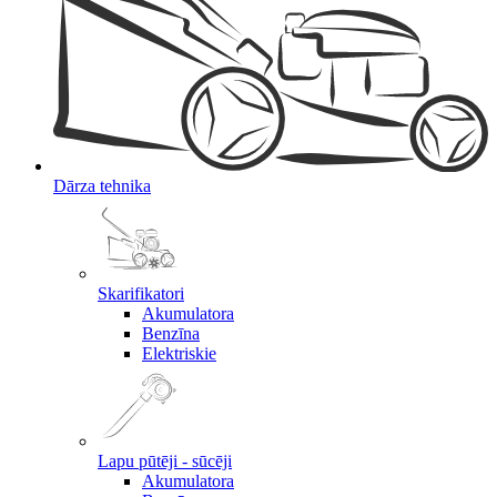
Dārza tehnika
Skarifikatori
Akumulatora
Benzīna
Elektriskie
Lapu pūtēji - sūcēji
Akumulatora