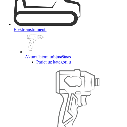
Elektroinstrumenti
Akumulatora urbjmašīnas
Pāriet uz kategoriju