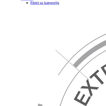
Pāriet uz kategoriju