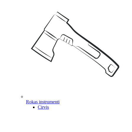
Rokas instrumenti
Cirvis