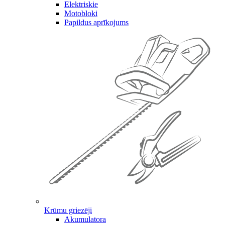
Elektriskie
Motobloki
Papildus aprīkojums
Krūmu griezēji
Akumulatora