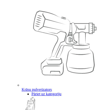
Krāsu pulverizators
Pāriet uz kategoriju