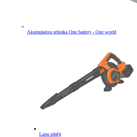
Akumulatora tehnika
One battery - One world
Lapu pūtēji