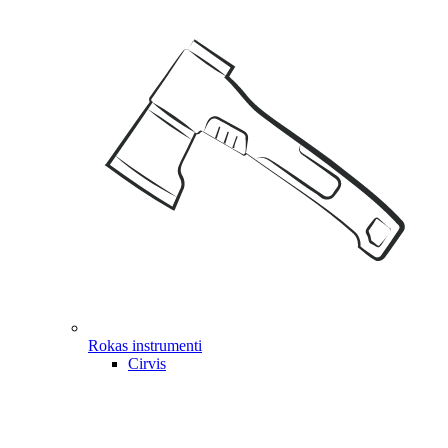
Rokas instrumenti
Cirvis