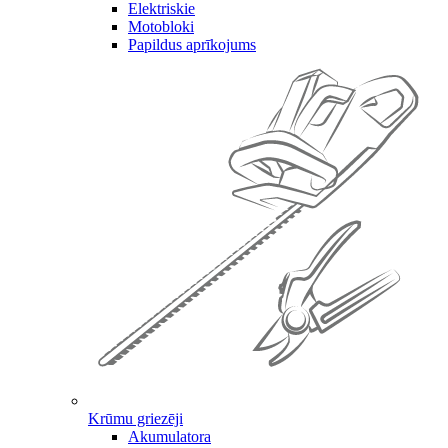
Elektriskie
Motobloki
Papildus aprīkojums
Krūmu griezēji
Akumulatora