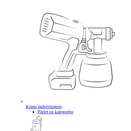
Krāsu pulverizators
Pāriet uz kategoriju