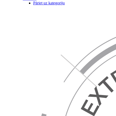
Pāriet uz kategoriju