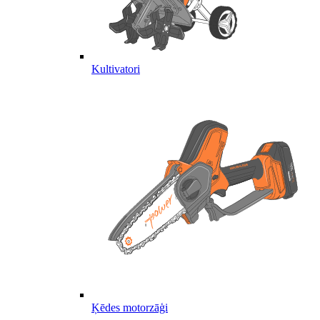
Kultivatori
Ķēdes motorzāģi