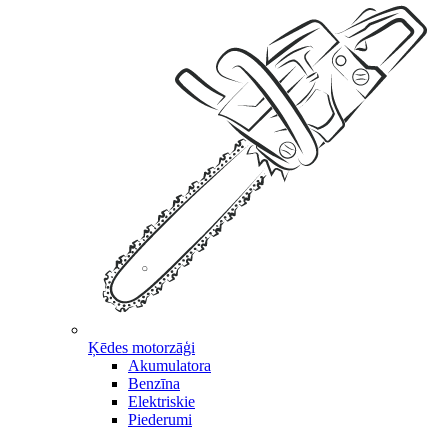
Ķēdes motorzāģi
Akumulatora
Benzīna
Elektriskie
Piederumi