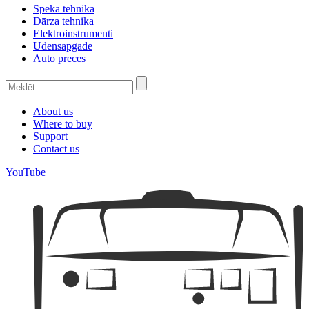
Spēka tehnika
Dārza tehnika
Elektroinstrumenti
Ūdensapgāde
Auto preces
About us
Where to buy
Support
Contact us
YouTube