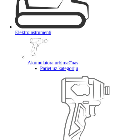
Elektroinstrumenti
Akumulatora urbjmašīnas
Pāriet uz kategoriju