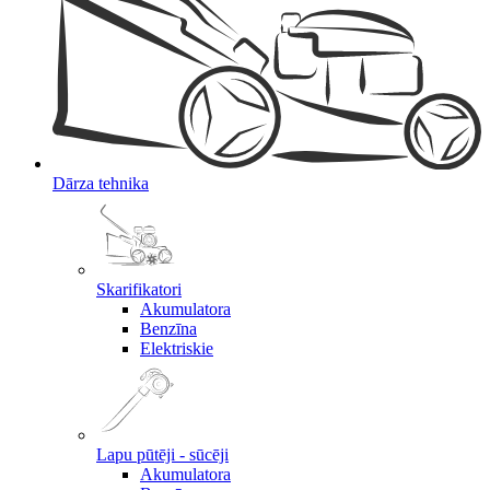
Dārza tehnika
Skarifikatori
Akumulatora
Benzīna
Elektriskie
Lapu pūtēji - sūcēji
Akumulatora