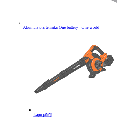
Akumulatora tehnika
One battery - One world
Lapu pūtēji