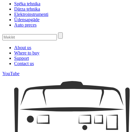
Spēka tehnika
Dārza tehnika
Elektroinstrumenti
Ūdensapgāde
Auto preces
About us
Where to buy
Support
Contact us
YouTube