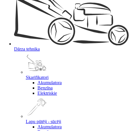
Dārza tehnika
Skarifikatori
Akumulatora
Benzīna
Elektriskie
Lapu pūtēji - sūcēji
Akumulatora