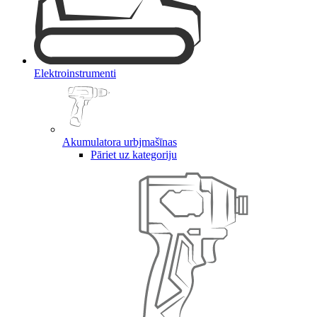
Elektroinstrumenti
Akumulatora urbjmašīnas
Pāriet uz kategoriju