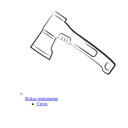
Rokas instrumenti
Cirvis