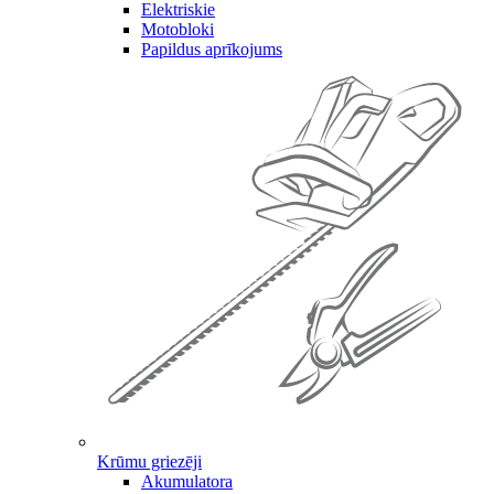
Elektriskie
Motobloki
Papildus aprīkojums
Krūmu griezēji
Akumulatora