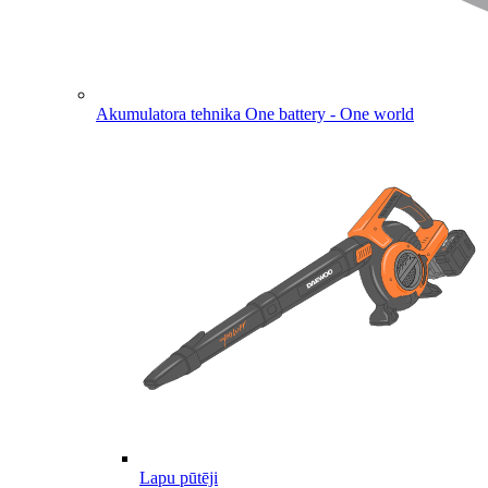
Akumulatora tehnika
One battery - One world
Lapu pūtēji