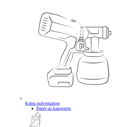
Krāsu pulverizators
Pāriet uz kategoriju