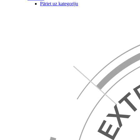
Pāriet uz kategoriju