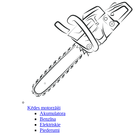
Ķēdes motorzāģi
Akumulatora
Benzīna
Elektriskie
Piederumi