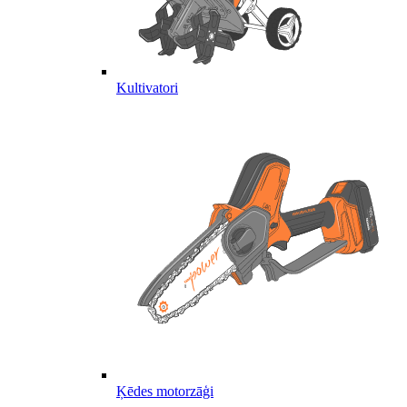
Kultivatori
Ķēdes motorzāģi