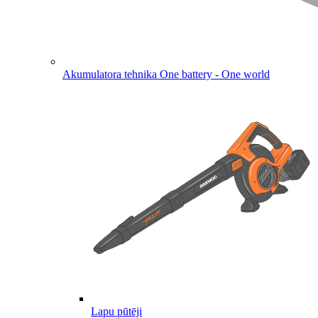
Akumulatora tehnika
One battery - One world
Lapu pūtēji