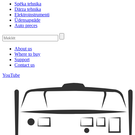
Spēka tehnika
Dārza tehnika
Elektroinstrumenti
Ūdensapgāde
Auto preces
About us
Where to buy
Support
Contact us
YouTube