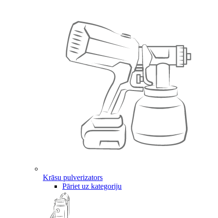
Krāsu pulverizators
Pāriet uz kategoriju