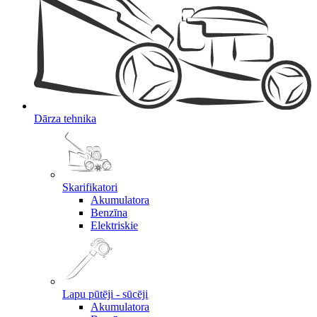
Dārza tehnika
Skarifikatori
Akumulatora
Benzīna
Elektriskie
Lapu pūtēji - sūcēji
Akumulatora