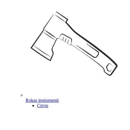
Rokas instrumenti
Cirvis