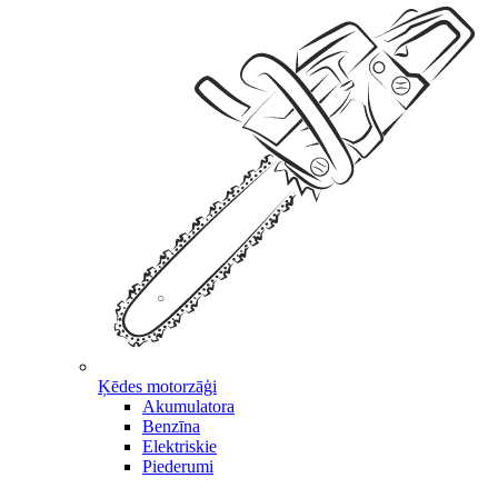
Ķēdes motorzāģi
Akumulatora
Benzīna
Elektriskie
Piederumi