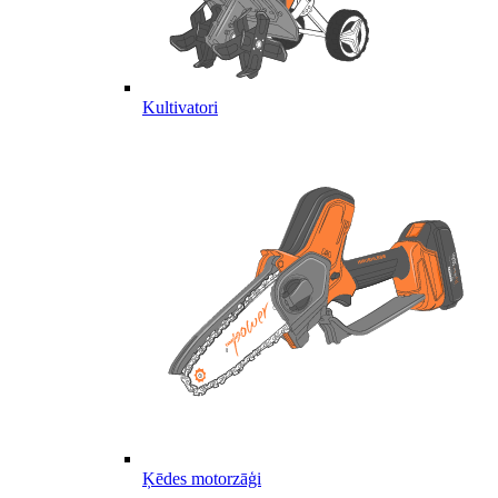
Kultivatori
Ķēdes motorzāģi