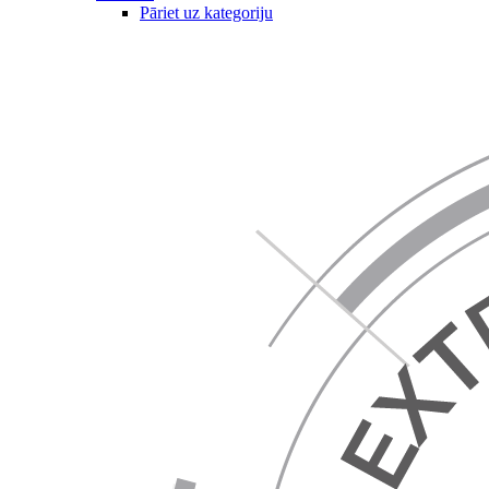
Pāriet uz kategoriju