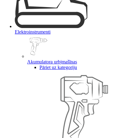
Elektroinstrumenti
Akumulatora urbjmašīnas
Pāriet uz kategoriju