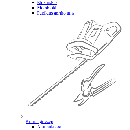
Elektriskie
Motobloki
Papildus aprīkojums
Krūmu griezēji
Akumulatora