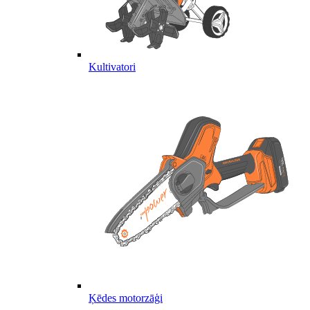
Kultivatori
Ķēdes motorzāģi