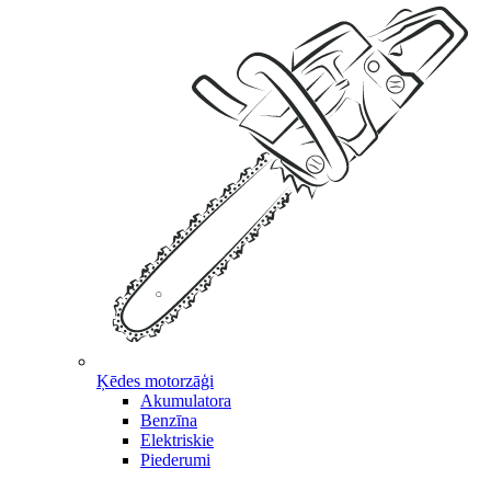
Ķēdes motorzāģi
Akumulatora
Benzīna
Elektriskie
Piederumi