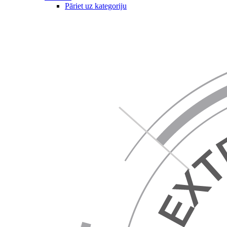
Pāriet uz kategoriju