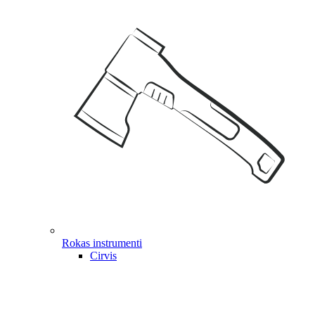
Rokas instrumenti
Cirvis