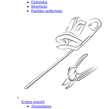
Elektriskie
Motobloki
Papildus aprīkojums
Krūmu griezēji
Akumulatora