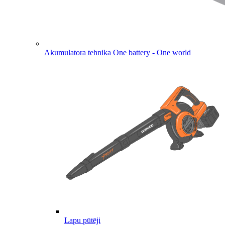
Akumulatora tehnika
One battery - One world
Lapu pūtēji