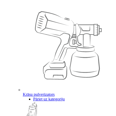
Krāsu pulverizators
Pāriet uz kategoriju