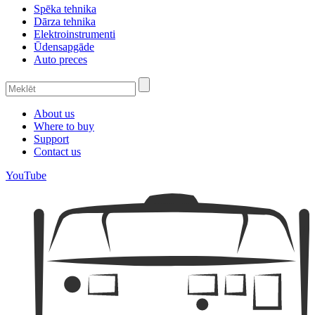
Spēka tehnika
Dārza tehnika
Elektroinstrumenti
Ūdensapgāde
Auto preces
About us
Where to buy
Support
Contact us
YouTube