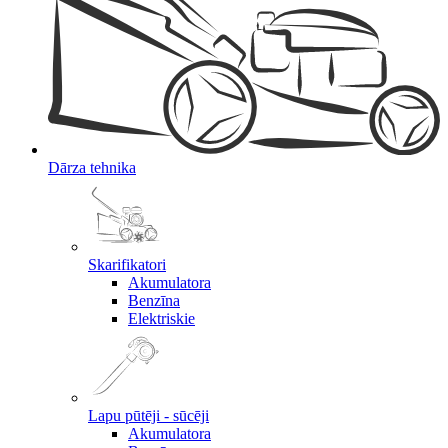
Dārza tehnika
Skarifikatori
Akumulatora
Benzīna
Elektriskie
Lapu pūtēji - sūcēji
Akumulatora