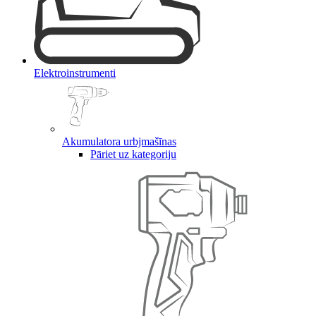
Elektroinstrumenti
Akumulatora urbjmašīnas
Pāriet uz kategoriju