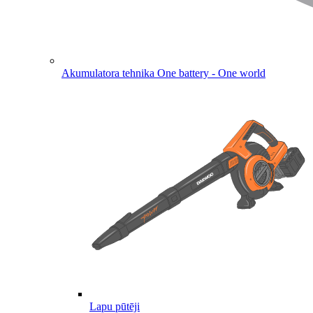
Akumulatora tehnika
One battery - One world
Lapu pūtēji