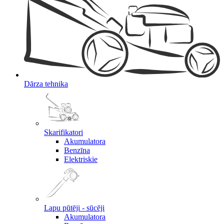
Dārza tehnika
Skarifikatori
Akumulatora
Benzīna
Elektriskie
Lapu pūtēji - sūcēji
Akumulatora