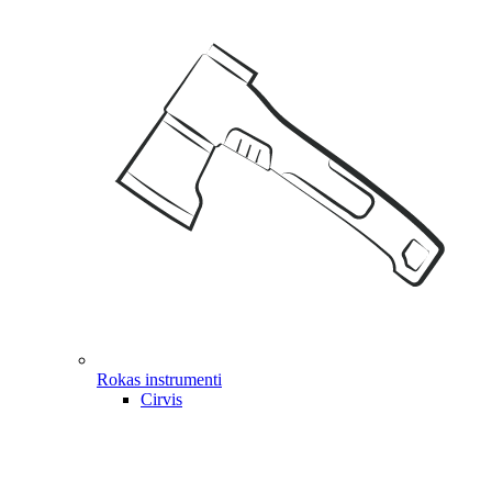
Rokas instrumenti
Cirvis