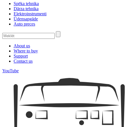
Spēka tehnika
Dārza tehnika
Elektroinstrumenti
Ūdensapgāde
Auto preces
About us
Where to buy
Support
Contact us
YouTube