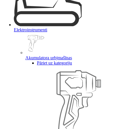
Elektroinstrumenti
Akumulatora urbjmašīnas
Pāriet uz kategoriju