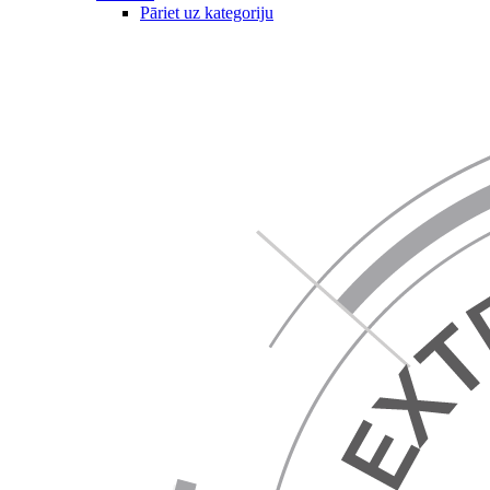
Pāriet uz kategoriju