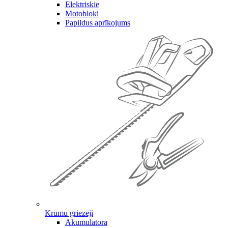
Elektriskie
Motobloki
Papildus aprīkojums
Krūmu griezēji
Akumulatora