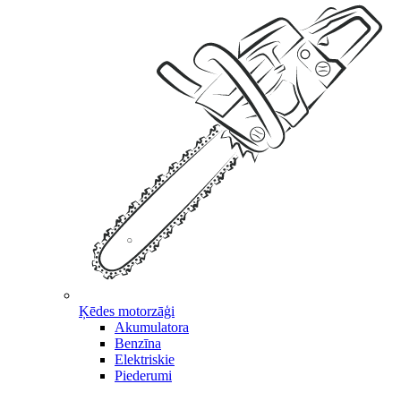
Ķēdes motorzāģi
Akumulatora
Benzīna
Elektriskie
Piederumi