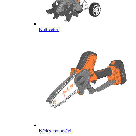
Kultivatori
Ķēdes motorzāģi