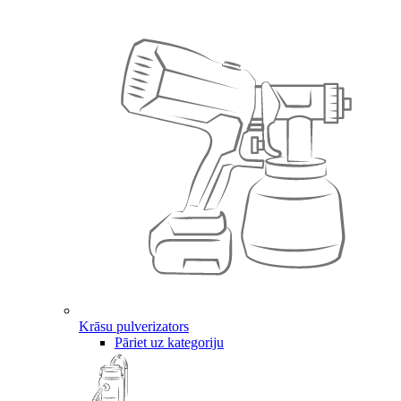
Krāsu pulverizators
Pāriet uz kategoriju