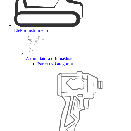
Elektroinstrumenti
Akumulatora urbjmašīnas
Pāriet uz kategoriju