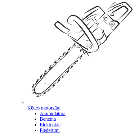
Ķēdes motorzāģi
Akumulatora
Benzīna
Elektriskie
Piederumi