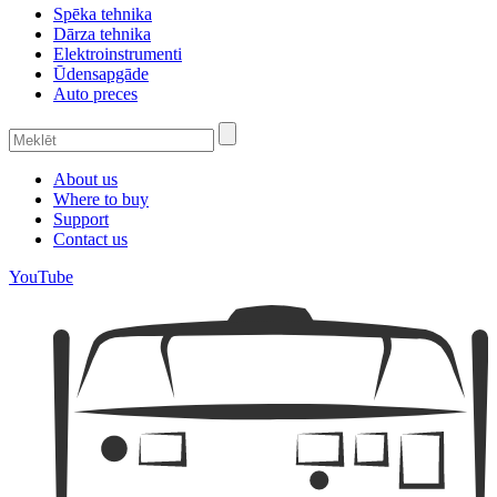
Spēka tehnika
Dārza tehnika
Elektroinstrumenti
Ūdensapgāde
Auto preces
About us
Where to buy
Support
Contact us
YouTube