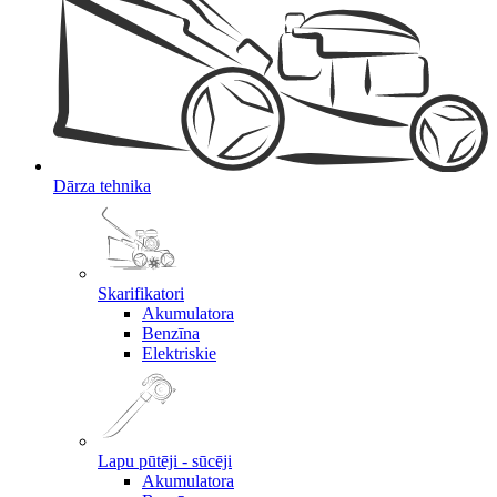
Dārza tehnika
Skarifikatori
Akumulatora
Benzīna
Elektriskie
Lapu pūtēji - sūcēji
Akumulatora