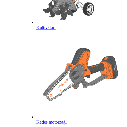
Kultivatori
Ķēdes motorzāģi