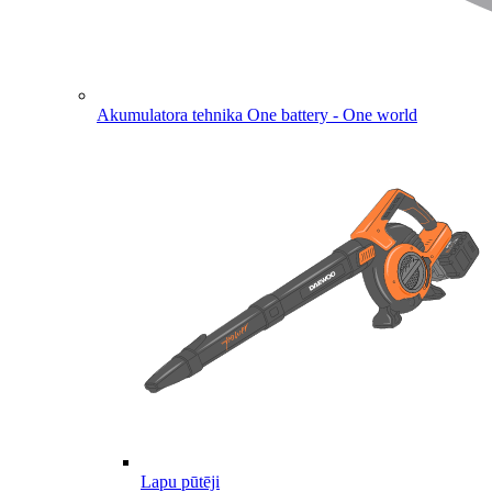
Akumulatora tehnika
One battery - One world
Lapu pūtēji