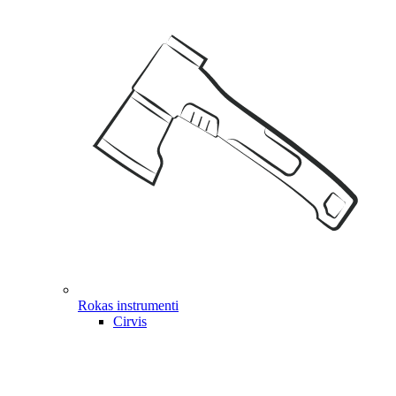
Rokas instrumenti
Cirvis