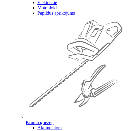
Elektriskie
Motobloki
Papildus aprīkojums
Krūmu griezēji
Akumulatora