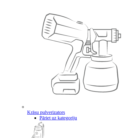
Krāsu pulverizators
Pāriet uz kategoriju