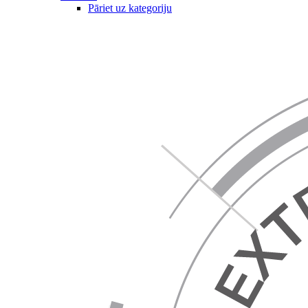
Pāriet uz kategoriju