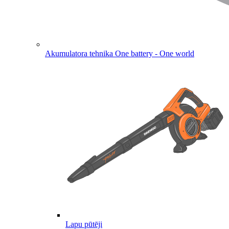
Akumulatora tehnika
One battery - One world
Lapu pūtēji