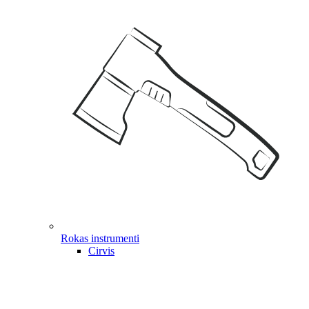
Rokas instrumenti
Cirvis