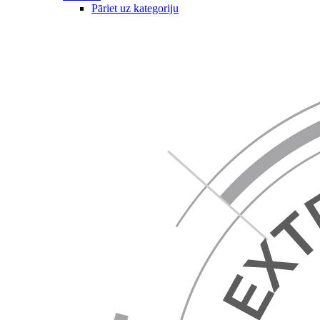
Pāriet uz kategoriju