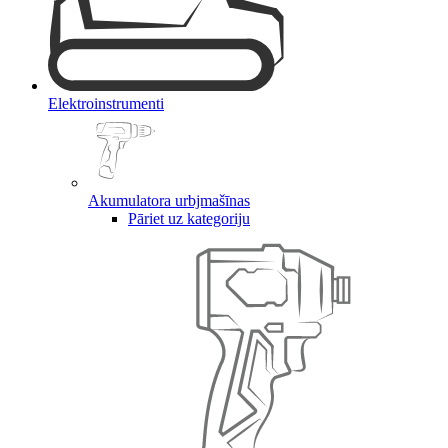
Elektroinstrumenti
Akumulatora urbjmašīnas
Pāriet uz kategoriju