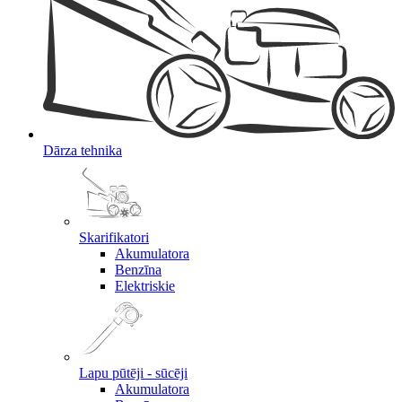
Dārza tehnika
Skarifikatori
Akumulatora
Benzīna
Elektriskie
Lapu pūtēji - sūcēji
Akumulatora