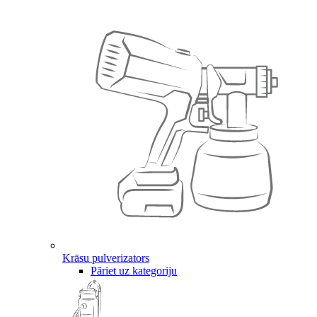
Krāsu pulverizators
Pāriet uz kategoriju