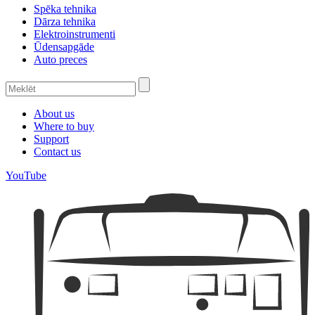
Spēka tehnika
Dārza tehnika
Elektroinstrumenti
Ūdensapgāde
Auto preces
About us
Where to buy
Support
Contact us
YouTube