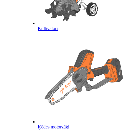
Kultivatori
Ķēdes motorzāģi