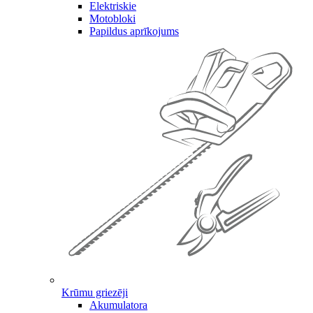
Elektriskie
Motobloki
Papildus aprīkojums
Krūmu griezēji
Akumulatora