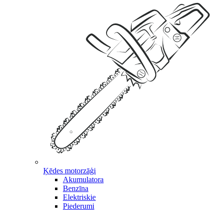
Ķēdes motorzāģi
Akumulatora
Benzīna
Elektriskie
Piederumi