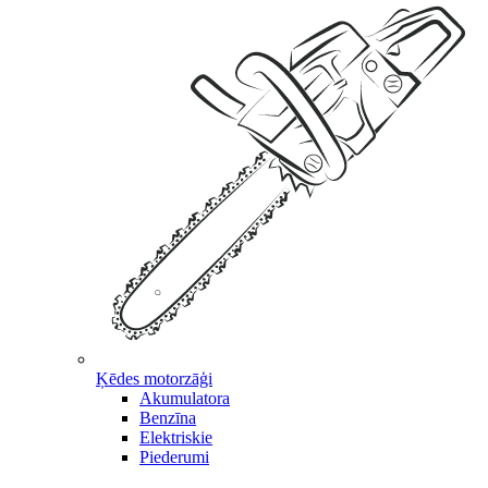
Ķēdes motorzāģi
Akumulatora
Benzīna
Elektriskie
Piederumi