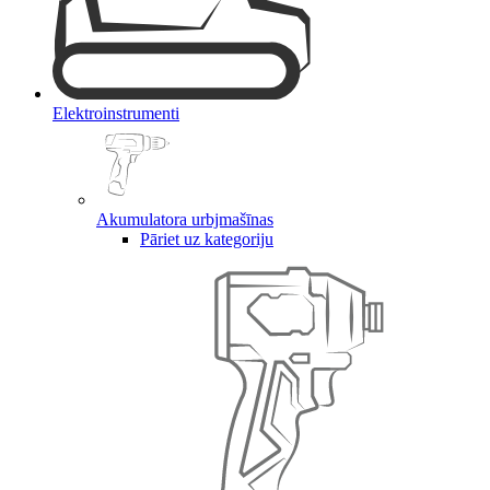
Elektroinstrumenti
Akumulatora urbjmašīnas
Pāriet uz kategoriju