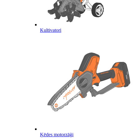
Kultivatori
Ķēdes motorzāģi