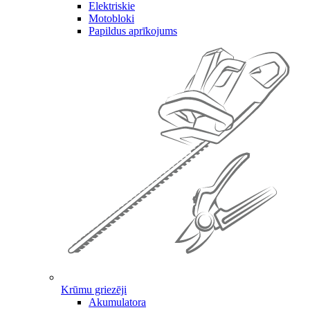
Elektriskie
Motobloki
Papildus aprīkojums
Krūmu griezēji
Akumulatora