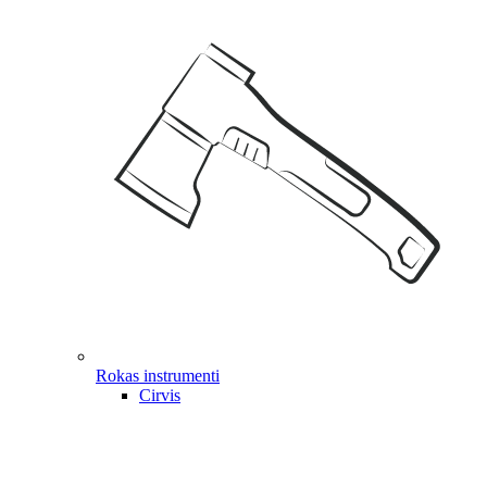
Rokas instrumenti
Cirvis