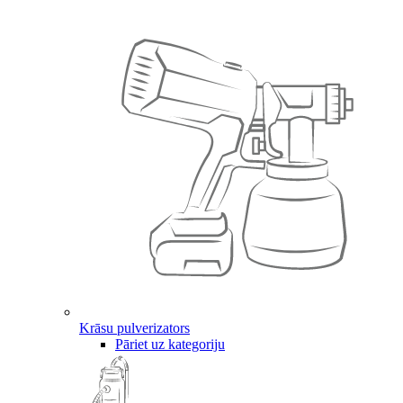
Krāsu pulverizators
Pāriet uz kategoriju