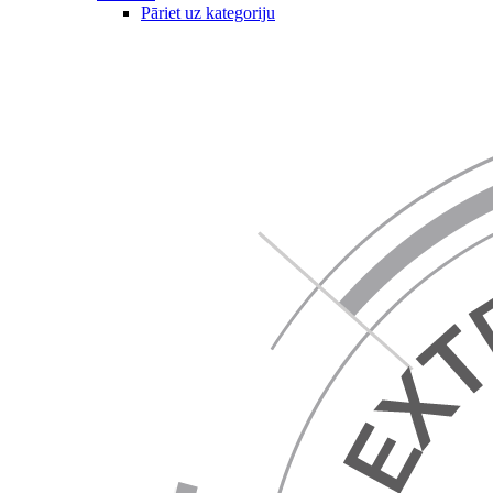
Pāriet uz kategoriju