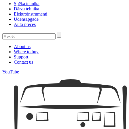
Spēka tehnika
Dārza tehnika
Elektroinstrumenti
Ūdensapgāde
Auto preces
About us
Where to buy
Support
Contact us
YouTube