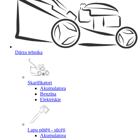
Dārza tehnika
Skarifikatori
Akumulatora
Benzīna
Elektriskie
Lapu pūtēji - sūcēji
Akumulatora