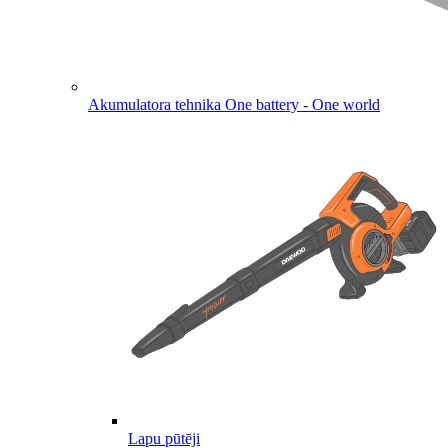
Akumulatora tehnika
One battery - One world
Lapu pūtēji