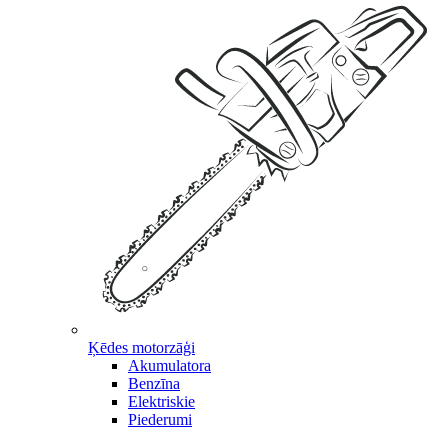
Ķēdes motorzāģi
Akumulatora
Benzīna
Elektriskie
Piederumi