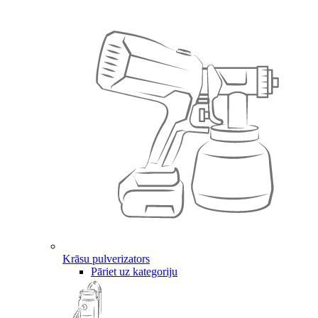
Krāsu pulverizators
Pāriet uz kategoriju