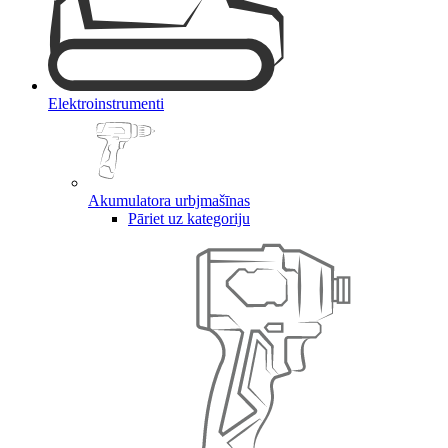
Elektroinstrumenti
Akumulatora urbjmašīnas
Pāriet uz kategoriju