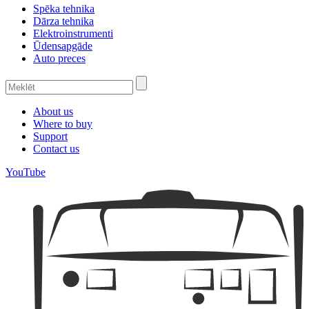
Spēka tehnika
Dārza tehnika
Elektroinstrumenti
Ūdensapgāde
Auto preces
About us
Where to buy
Support
Contact us
YouTube