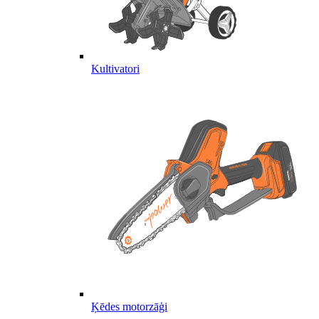
Kultivatori
Ķēdes motorzāģi