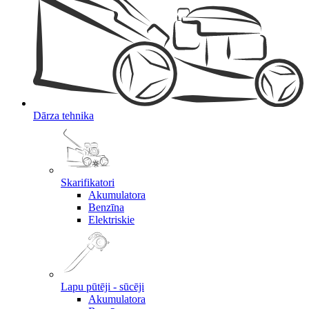
Dārza tehnika
Skarifikatori
Akumulatora
Benzīna
Elektriskie
Lapu pūtēji - sūcēji
Akumulatora