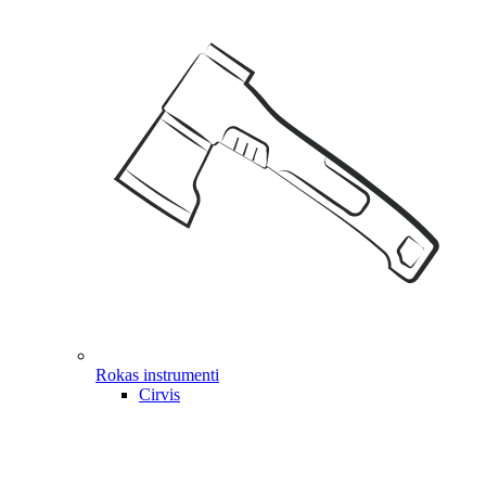
Rokas instrumenti
Cirvis