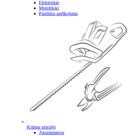
Elektriskie
Motobloki
Papildus aprīkojums
Krūmu griezēji
Akumulatora