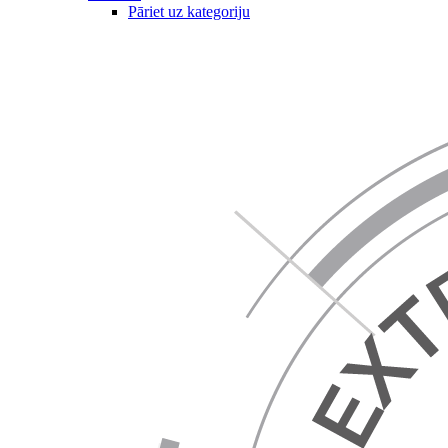
Pāriet uz kategoriju