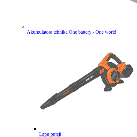
Akumulatora tehnika
One battery - One world
Lapu pūtēji