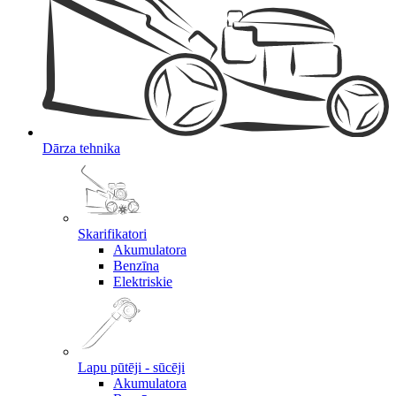
Dārza tehnika
Skarifikatori
Akumulatora
Benzīna
Elektriskie
Lapu pūtēji - sūcēji
Akumulatora