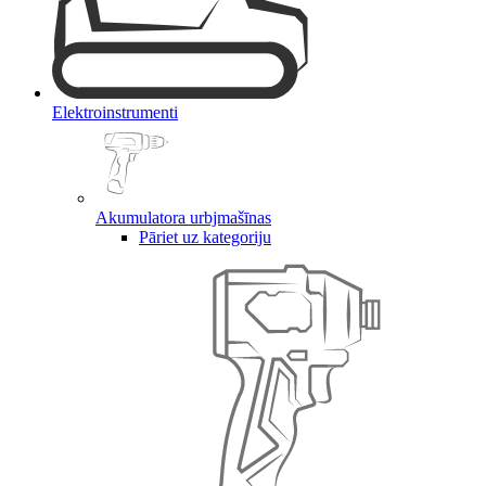
Elektroinstrumenti
Akumulatora urbjmašīnas
Pāriet uz kategoriju