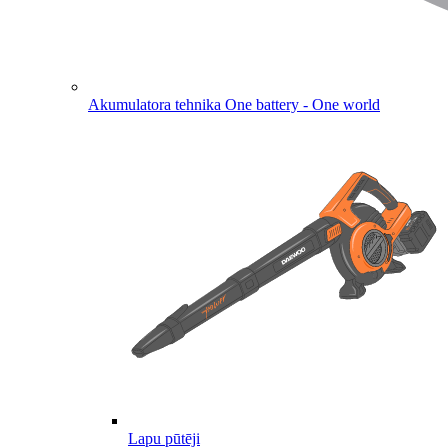
Akumulatora tehnika
One battery - One world
Lapu pūtēji