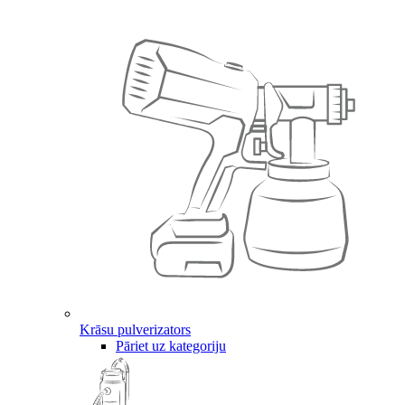
Krāsu pulverizators
Pāriet uz kategoriju