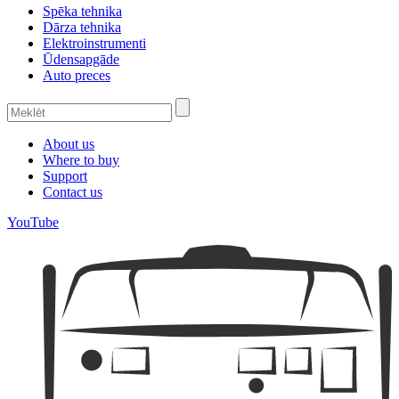
Spēka tehnika
Dārza tehnika
Elektroinstrumenti
Ūdensapgāde
Auto preces
About us
Where to buy
Support
Contact us
YouTube