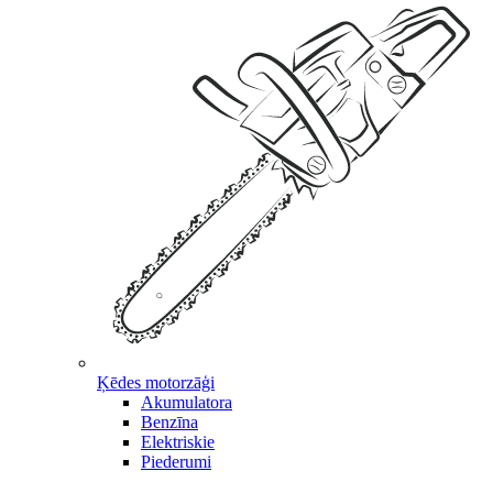
Ķēdes motorzāģi
Akumulatora
Benzīna
Elektriskie
Piederumi