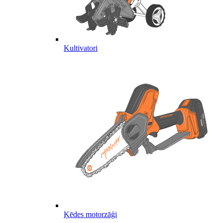
Kultivatori
Ķēdes motorzāģi