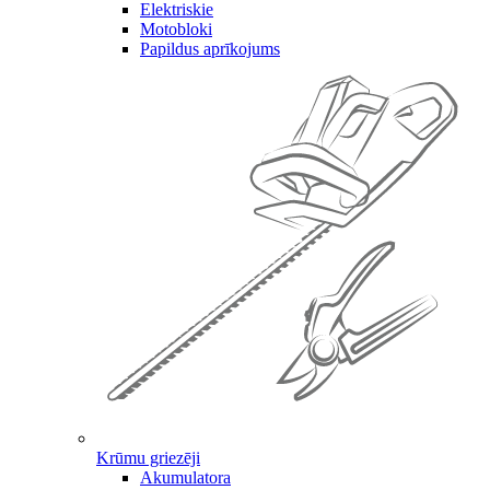
Elektriskie
Motobloki
Papildus aprīkojums
Krūmu griezēji
Akumulatora