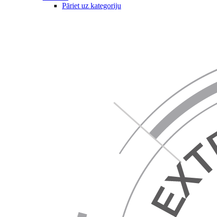
Pāriet uz kategoriju