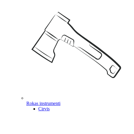
Rokas instrumenti
Cirvis