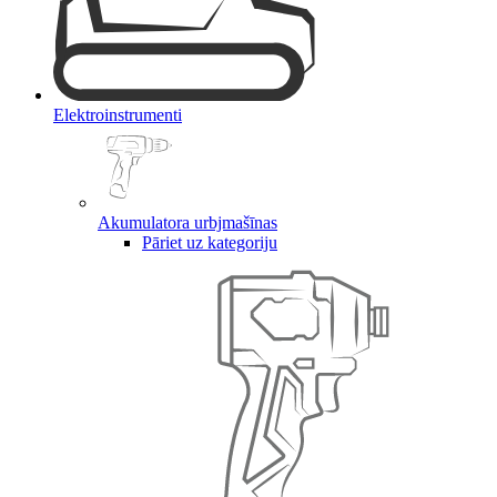
Elektroinstrumenti
Akumulatora urbjmašīnas
Pāriet uz kategoriju