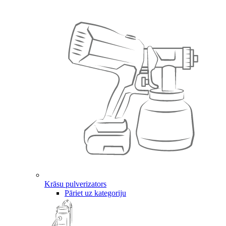
Krāsu pulverizators
Pāriet uz kategoriju