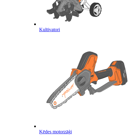
Kultivatori
Ķēdes motorzāģi