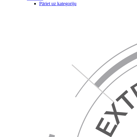
Pāriet uz kategoriju