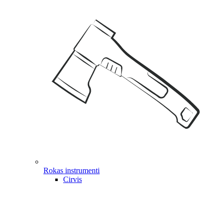
Rokas instrumenti
Cirvis