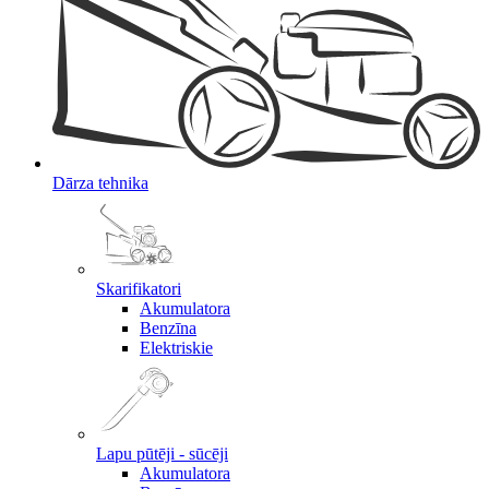
Dārza tehnika
Skarifikatori
Akumulatora
Benzīna
Elektriskie
Lapu pūtēji - sūcēji
Akumulatora