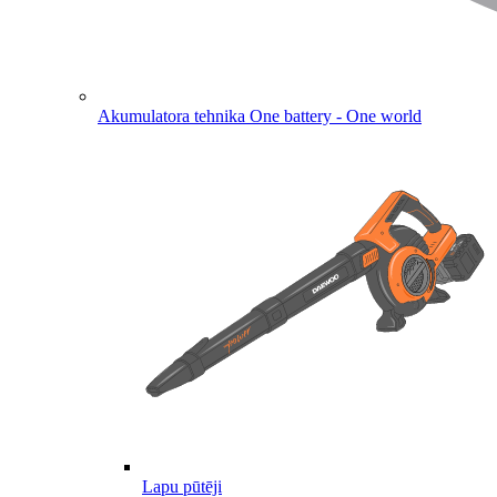
Akumulatora tehnika
One battery - One world
Lapu pūtēji