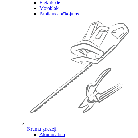
Elektriskie
Motobloki
Papildus aprīkojums
Krūmu griezēji
Akumulatora