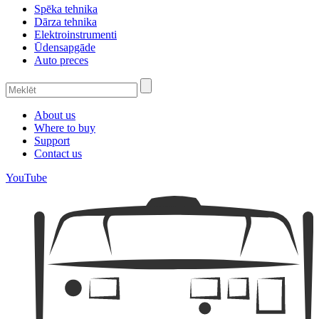
Spēka tehnika
Dārza tehnika
Elektroinstrumenti
Ūdensapgāde
Auto preces
About us
Where to buy
Support
Contact us
YouTube