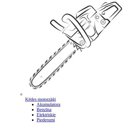
Ķēdes motorzāģi
Akumulatora
Benzīna
Elektriskie
Piederumi