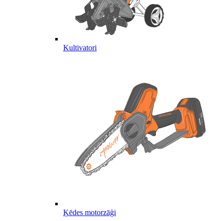
Kultivatori
Ķēdes motorzāģi