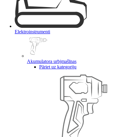
Elektroinstrumenti
Akumulatora urbjmašīnas
Pāriet uz kategoriju