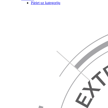
Pāriet uz kategoriju