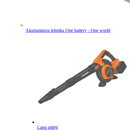
Akumulatora tehnika
One battery - One world
Lapu pūtēji