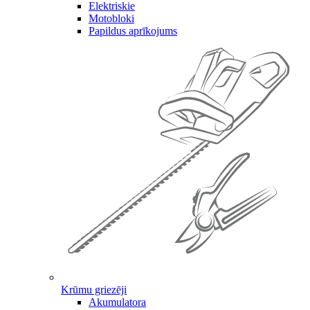
Elektriskie
Motobloki
Papildus aprīkojums
Krūmu griezēji
Akumulatora