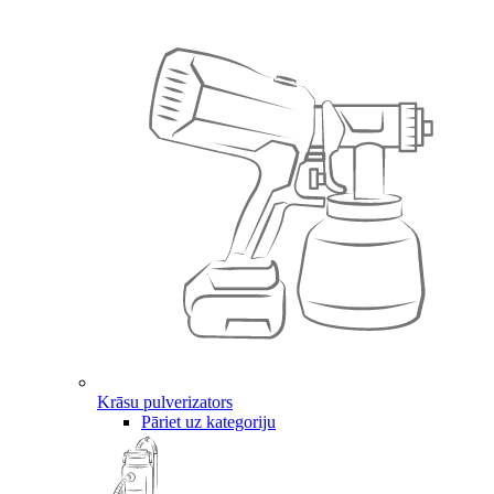
Krāsu pulverizators
Pāriet uz kategoriju