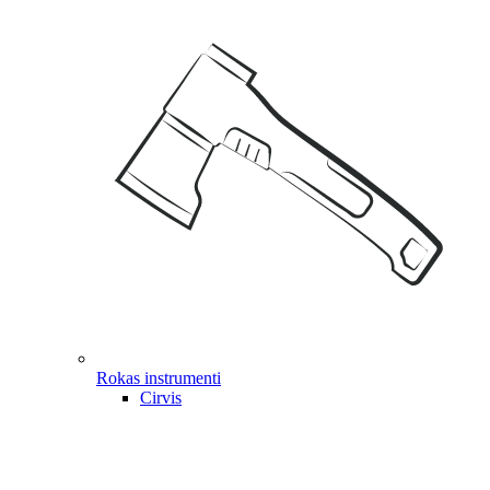
Rokas instrumenti
Cirvis