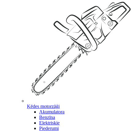
Ķēdes motorzāģi
Akumulatora
Benzīna
Elektriskie
Piederumi