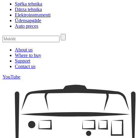
Spēka tehnika
Dārza tehnika
Elektroinstrumenti
Ūdensapgāde
Auto preces
About us
Where to buy
Support
Contact us
YouTube