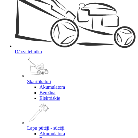
Dārza tehnika
Skarifikatori
Akumulatora
Benzīna
Elektriskie
Lapu pūtēji - sūcēji
Akumulatora