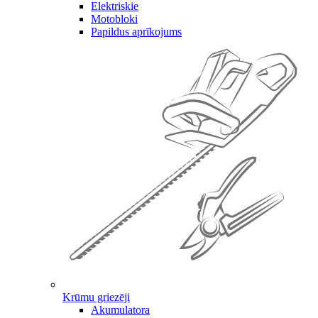
Elektriskie
Motobloki
Papildus aprīkojums
Krūmu griezēji
Akumulatora