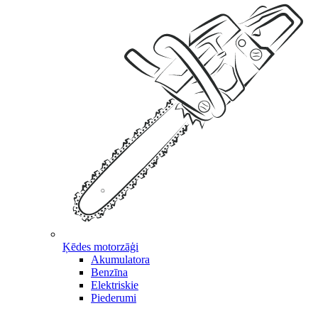
Ķēdes motorzāģi
Akumulatora
Benzīna
Elektriskie
Piederumi