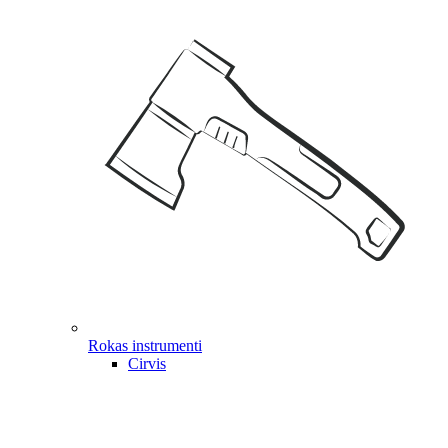
Rokas instrumenti
Cirvis