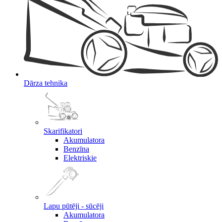
Dārza tehnika
Skarifikatori
Akumulatora
Benzīna
Elektriskie
Lapu pūtēji - sūcēji
Akumulatora