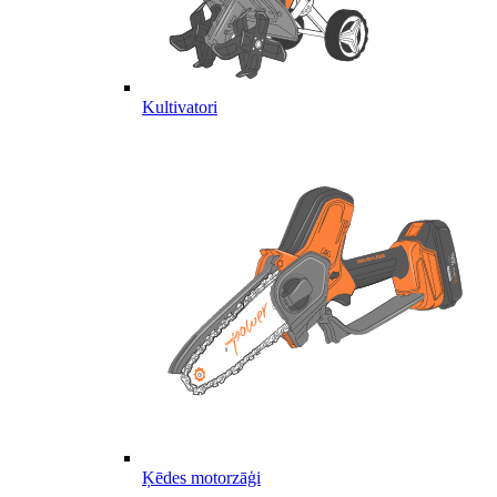
Kultivatori
Ķēdes motorzāģi