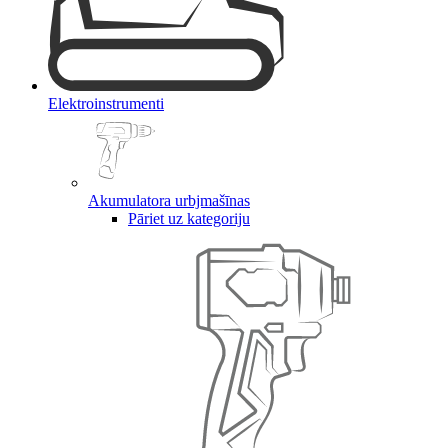
Elektroinstrumenti
Akumulatora urbjmašīnas
Pāriet uz kategoriju