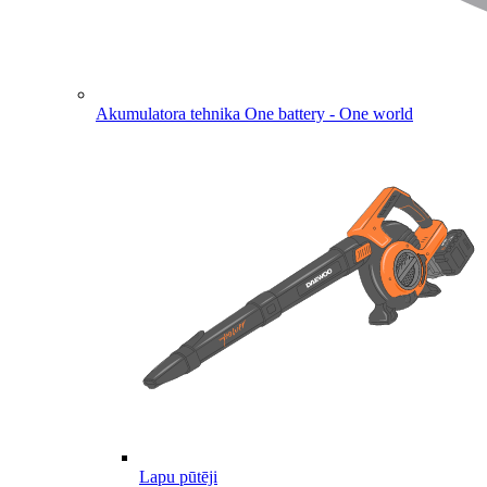
Akumulatora tehnika
One battery - One world
Lapu pūtēji