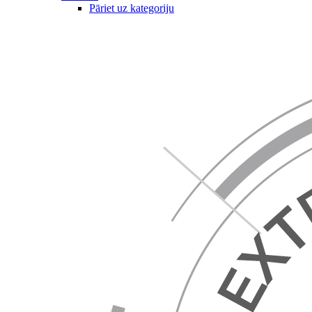
Pāriet uz kategoriju