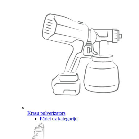
Krāsu pulverizators
Pāriet uz kategoriju