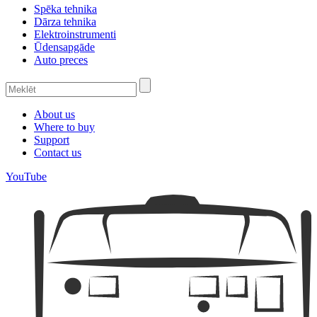
Spēka tehnika
Dārza tehnika
Elektroinstrumenti
Ūdensapgāde
Auto preces
About us
Where to buy
Support
Contact us
YouTube