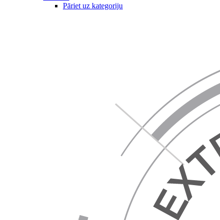
Pāriet uz kategoriju