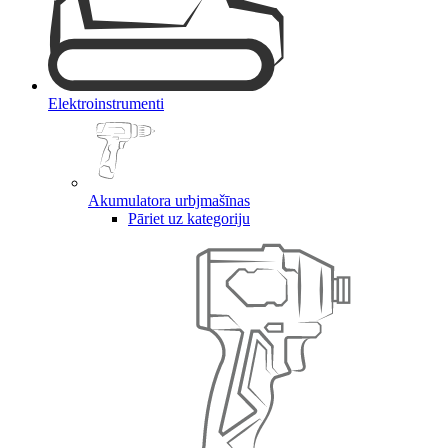
Elektroinstrumenti
Akumulatora urbjmašīnas
Pāriet uz kategoriju