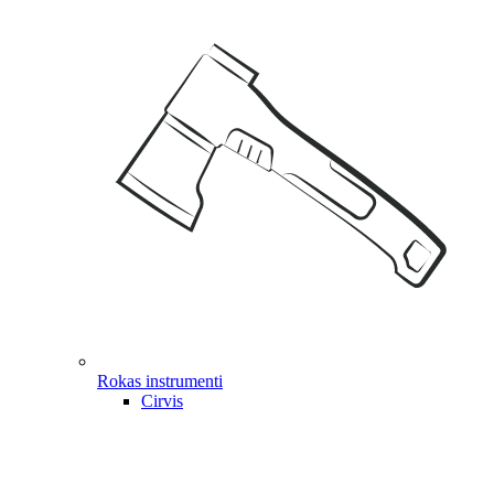
Rokas instrumenti
Cirvis