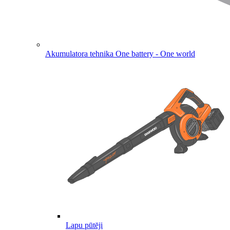
Akumulatora tehnika
One battery - One world
Lapu pūtēji