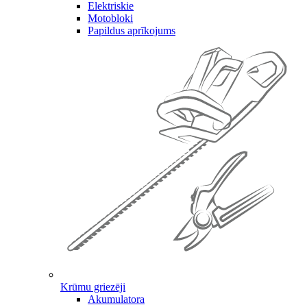
Elektriskie
Motobloki
Papildus aprīkojums
Krūmu griezēji
Akumulatora