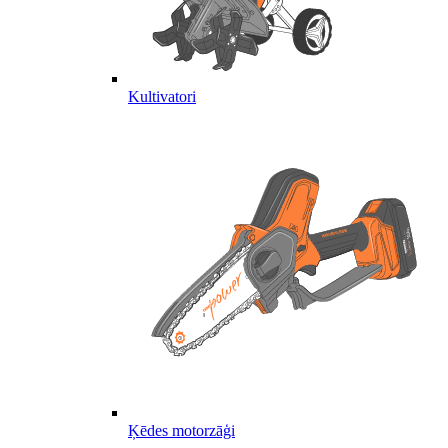
Kultivatori
Ķēdes motorzāģi