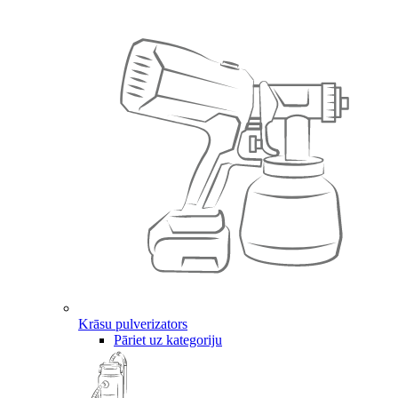
Krāsu pulverizators
Pāriet uz kategoriju