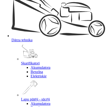
Dārza tehnika
Skarifikatori
Akumulatora
Benzīna
Elektriskie
Lapu pūtēji - sūcēji
Akumulatora