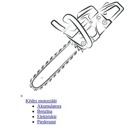
Ķēdes motorzāģi
Akumulatora
Benzīna
Elektriskie
Piederumi