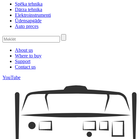
Spēka tehnika
Dārza tehnika
Elektroinstrumenti
Ūdensapgāde
Auto preces
About us
Where to buy
Support
Contact us
YouTube