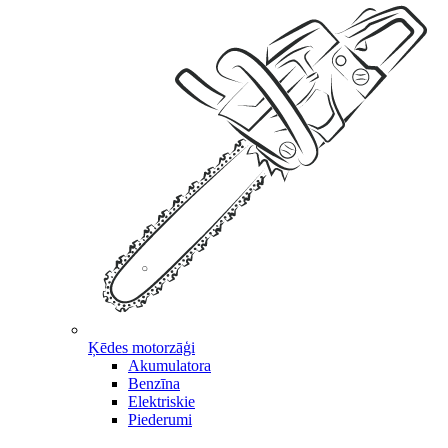
Ķēdes motorzāģi
Akumulatora
Benzīna
Elektriskie
Piederumi