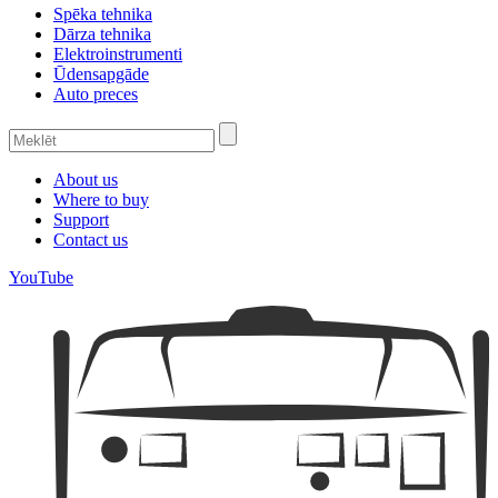
Spēka tehnika
Dārza tehnika
Elektroinstrumenti
Ūdensapgāde
Auto preces
About us
Where to buy
Support
Contact us
YouTube