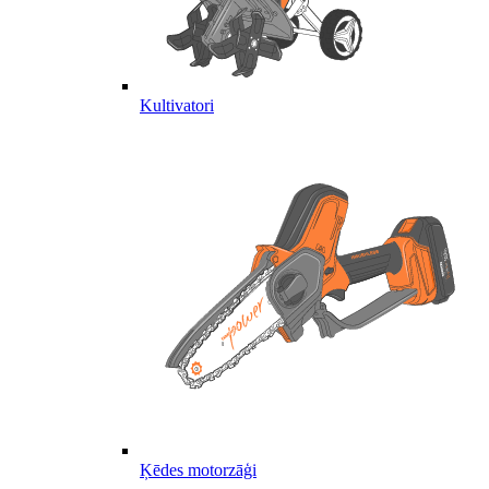
Kultivatori
Ķēdes motorzāģi