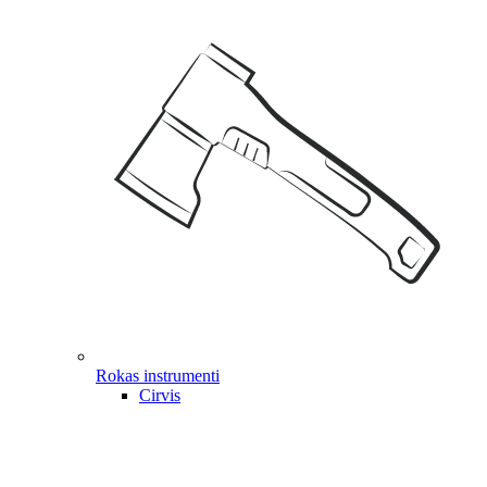
Rokas instrumenti
Cirvis