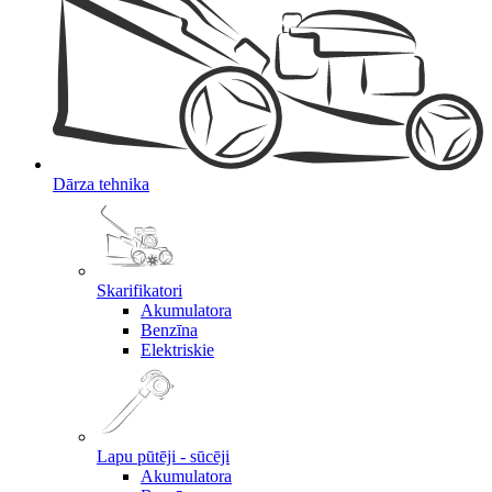
Dārza tehnika
Skarifikatori
Akumulatora
Benzīna
Elektriskie
Lapu pūtēji - sūcēji
Akumulatora