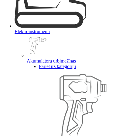
Elektroinstrumenti
Akumulatora urbjmašīnas
Pāriet uz kategoriju