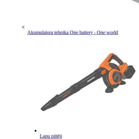
Akumulatora tehnika
One battery - One world
Lapu pūtēji