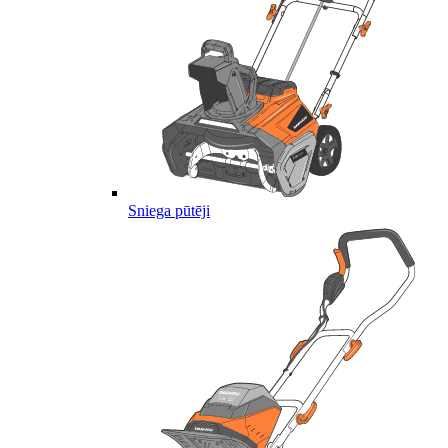
Sniega pūtēji