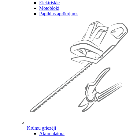
Elektriskie
Motobloki
Papildus aprīkojums
Krūmu griezēji
Akumulatora