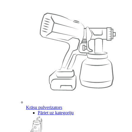
Krāsu pulverizators
Pāriet uz kategoriju