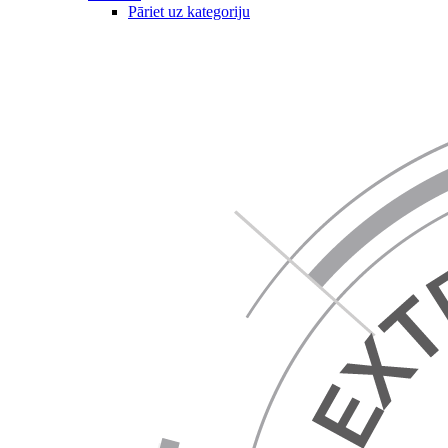
Pāriet uz kategoriju