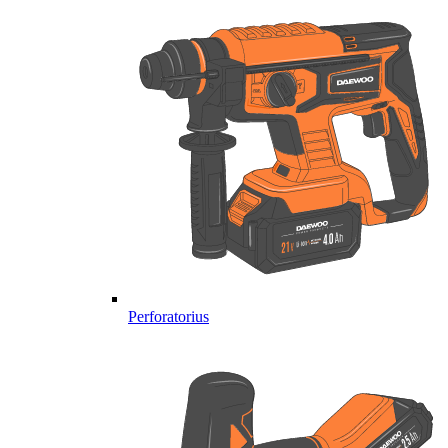
Perforatorius