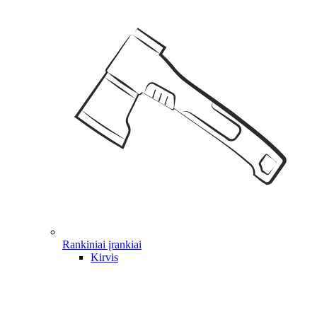
Rankiniai įrankiai
Kirvis