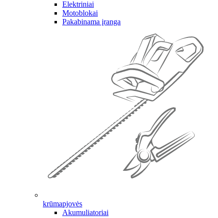
Elektriniai
Motoblokai
Pakabinama įranga
krūmapjovės
Akumuliatoriai