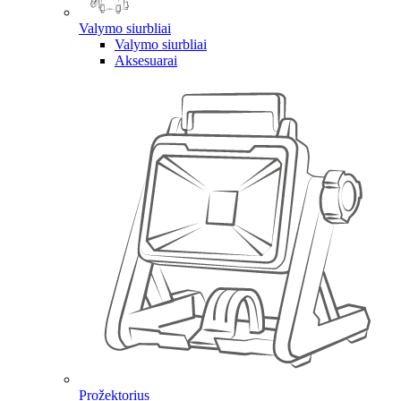
Valymo siurbliai
Valymo siurbliai
Aksesuarai
Prožektorius