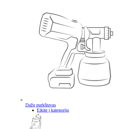
Dažų purkštuvas
Eikite į kategoriją