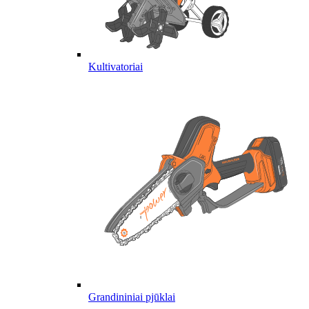
Kultivatoriai
Grandininiai pjūklai