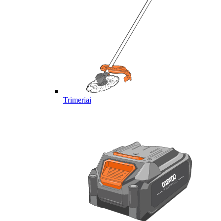
Trimeriai