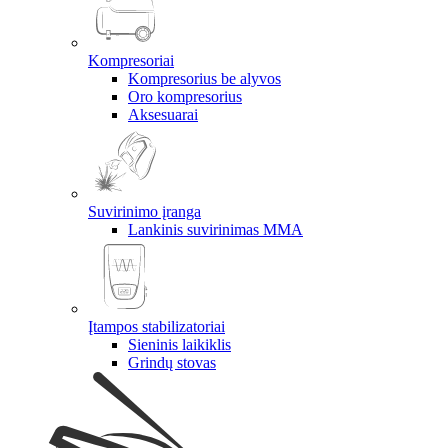
Kompresoriai
Kompresorius be alyvos
Oro kompresorius
Aksesuarai
Suvirinimo įranga
Lankinis suvirinimas MMA
Įtampos stabilizatoriai
Sieninis laikiklis
Grindų stovas