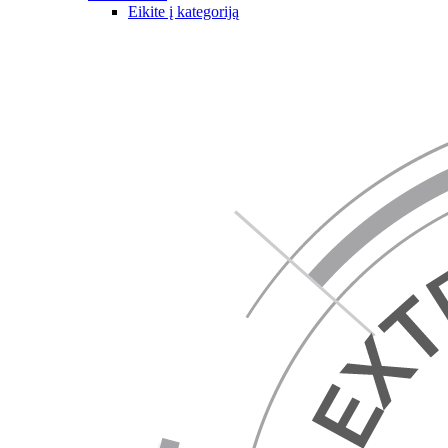
Eikite į kategoriją