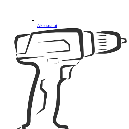
Aksesuarai