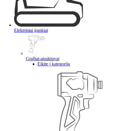
Elektriniai įrankiai
Grąžtai-atsuktuvai
Eikite į kategoriją