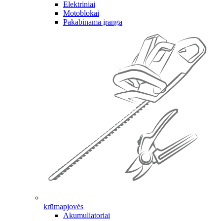
Elektriniai
Motoblokai
Pakabinama įranga
krūmapjovės
Akumuliatoriai