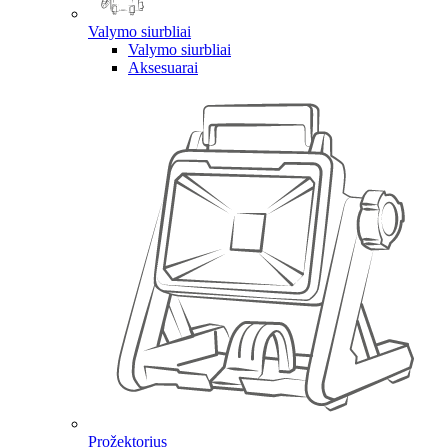
Valymo siurbliai
Valymo siurbliai
Aksesuarai
Prožektorius