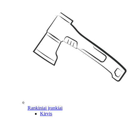
Rankiniai įrankiai
Kirvis