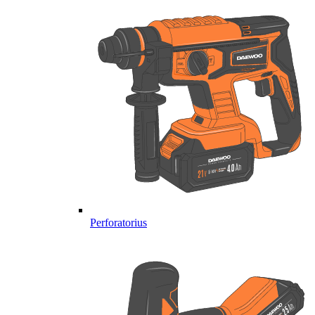
Perforatorius