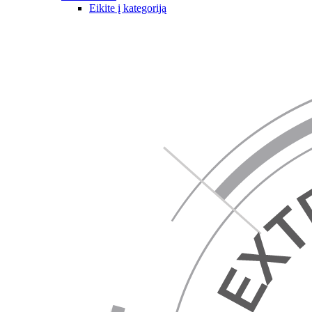
Eikite į kategoriją