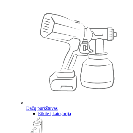
Dažų purkštuvas
Eikite į kategoriją