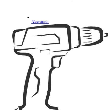
Aksesuarai