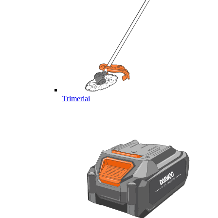
Trimeriai