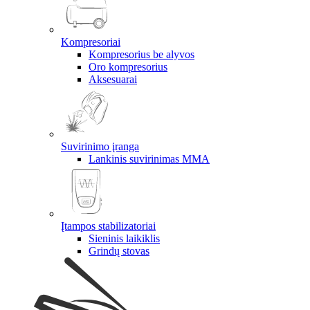
Kompresoriai
Kompresorius be alyvos
Oro kompresorius
Aksesuarai
Suvirinimo įranga
Lankinis suvirinimas MMA
Įtampos stabilizatoriai
Sieninis laikiklis
Grindų stovas