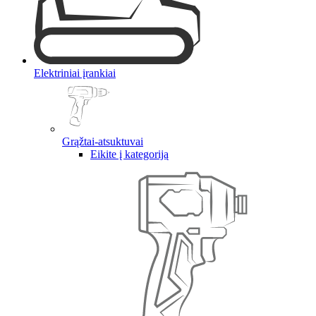
Elektriniai įrankiai
Grąžtai-atsuktuvai
Eikite į kategoriją