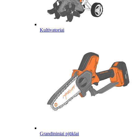
Kultivatoriai
Grandininiai pjūklai