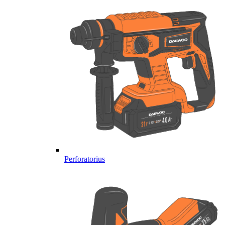
Perforatorius