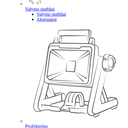
Valymo siurbliai
Valymo siurbliai
Aksesuarai
Prožektorius