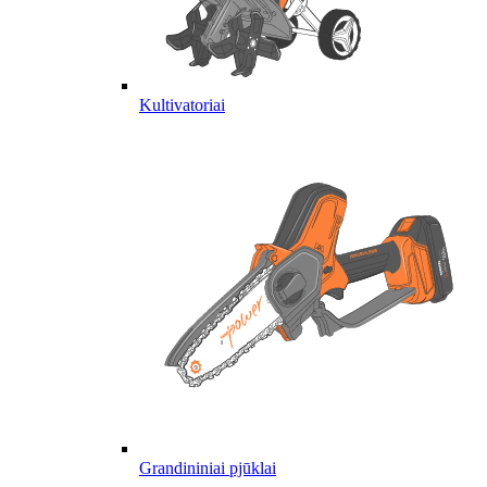
Kultivatoriai
Grandininiai pjūklai