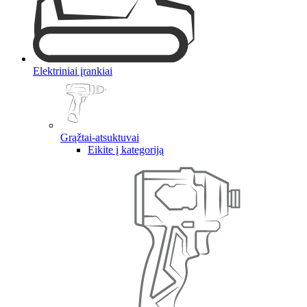
Elektriniai įrankiai
Grąžtai-atsuktuvai
Eikite į kategoriją