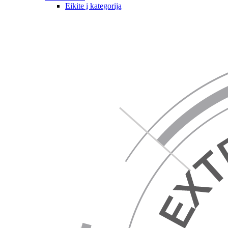
Eikite į kategoriją