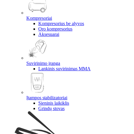
Kompresoriai
Kompresorius be alyvos
Oro kompresorius
Aksesuarai
Suvirinimo įranga
Lankinis suvirinimas MMA
Įtampos stabilizatoriai
Sieninis laikiklis
Grindų stovas