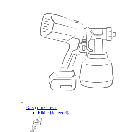
Dažų purkštuvas
Eikite į kategoriją