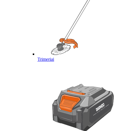
Trimeriai