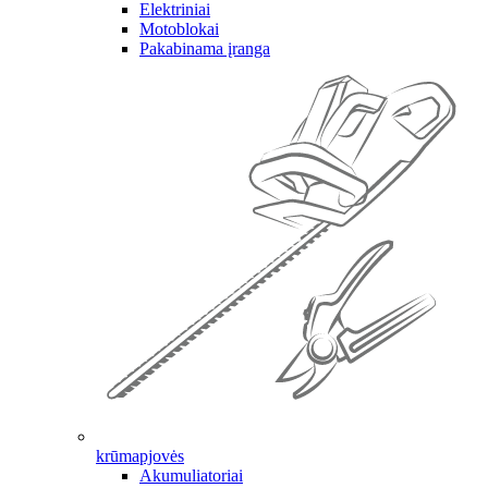
Elektriniai
Motoblokai
Pakabinama įranga
krūmapjovės
Akumuliatoriai