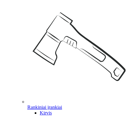
Rankiniai įrankiai
Kirvis