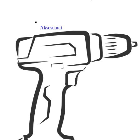
Aksesuarai