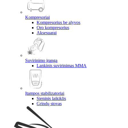
Kompresoriai
Kompresorius be alyvos
Oro kompresorius
Aksesuarai
Suvirinimo įranga
Lankinis suvirinimas MMA
Įtampos stabilizatoriai
Sieninis laikiklis
Grindų stovas