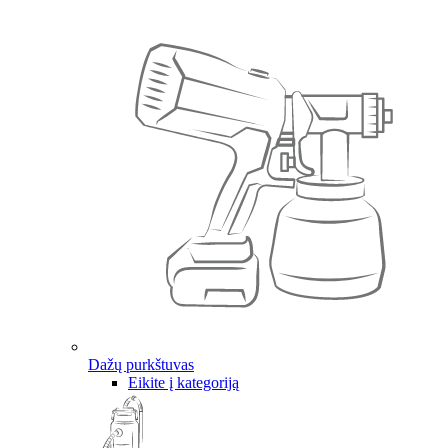
Dažų purkštuvas
Eikite į kategoriją