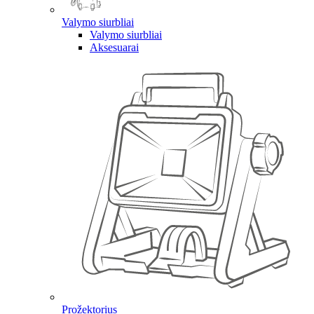
Valymo siurbliai
Valymo siurbliai
Aksesuarai
Prožektorius