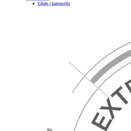
Eikite į kategoriją