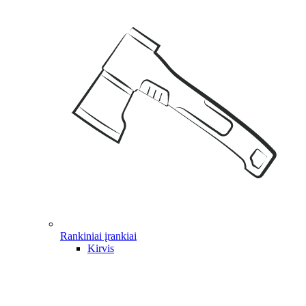
Rankiniai įrankiai
Kirvis