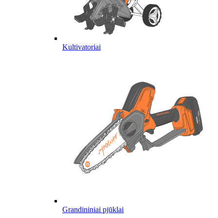
Kultivatoriai
Grandininiai pjūklai