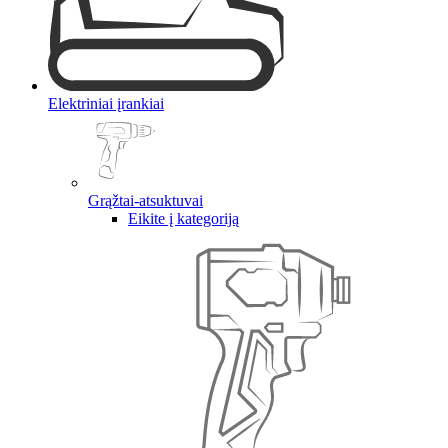
Elektriniai įrankiai
Grąžtai-atsuktuvai
Eikite į kategoriją