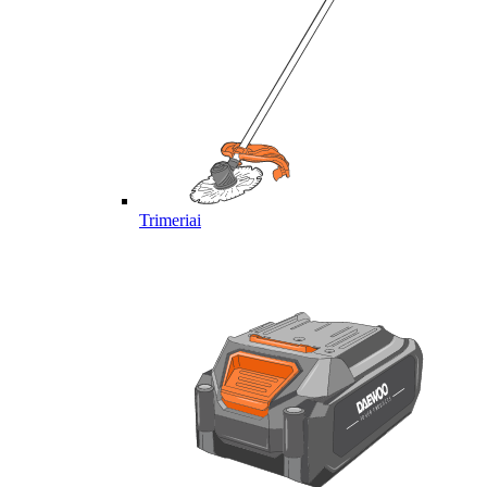
Trimeriai