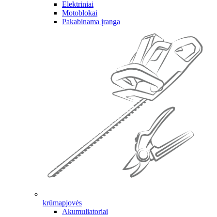
Elektriniai
Motoblokai
Pakabinama įranga
krūmapjovės
Akumuliatoriai