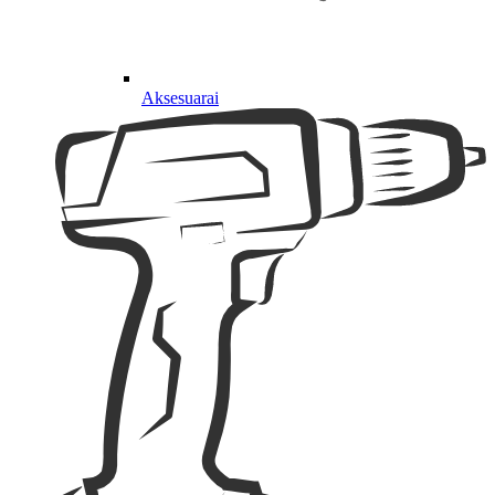
Aksesuarai