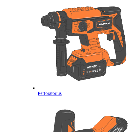
Perforatorius