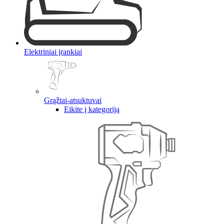
Elektriniai įrankiai
Grąžtai-atsuktuvai
Eikite į kategoriją