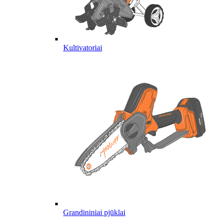
Kultivatoriai
Grandininiai pjūklai