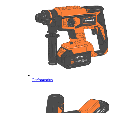
Perforatorius