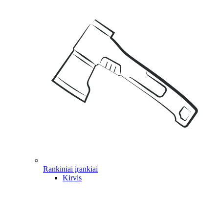
Rankiniai įrankiai
Kirvis