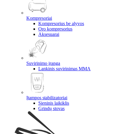
Kompresoriai
Kompresorius be alyvos
Oro kompresorius
Aksesuarai
Suvirinimo įranga
Lankinis suvirinimas MMA
Įtampos stabilizatoriai
Sieninis laikiklis
Grindų stovas