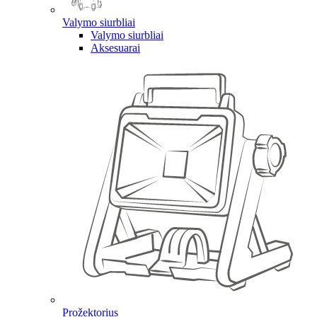
Valymo siurbliai
Valymo siurbliai
Aksesuarai
Prožektorius