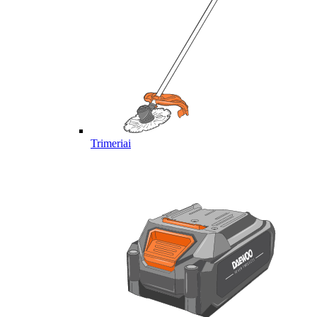
Trimeriai