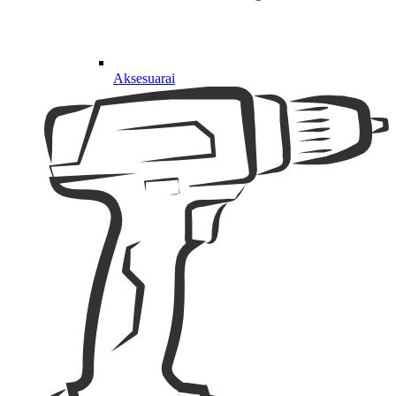
Aksesuarai