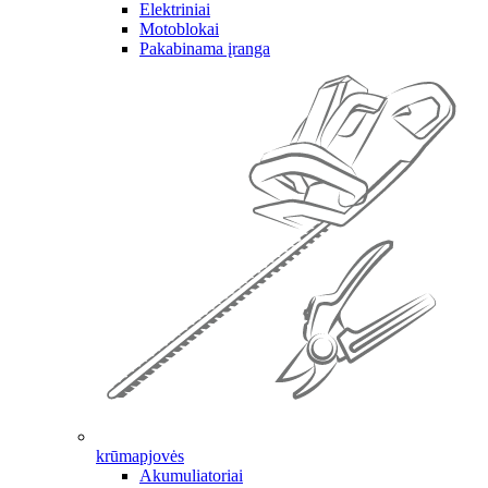
Elektriniai
Motoblokai
Pakabinama įranga
krūmapjovės
Akumuliatoriai