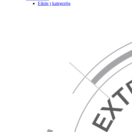
Eikite į kategoriją