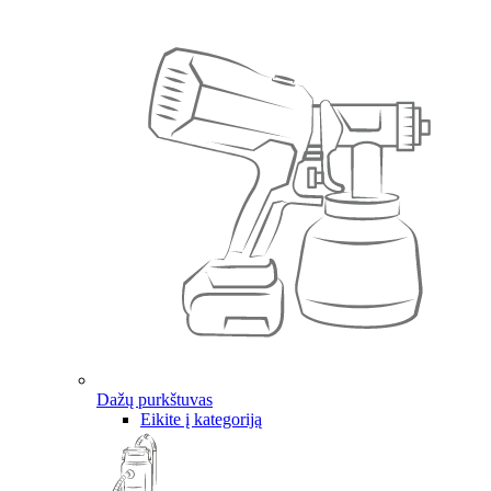
Dažų purkštuvas
Eikite į kategoriją