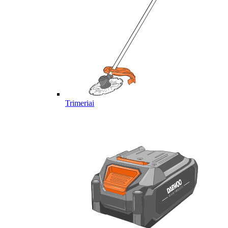
Trimeriai