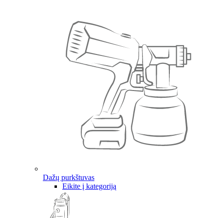
Dažų purkštuvas
Eikite į kategoriją