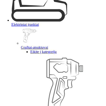
Elektriniai įrankiai
Grąžtai-atsuktuvai
Eikite į kategoriją