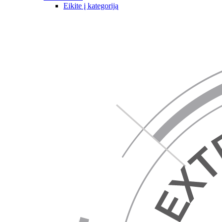
Eikite į kategoriją