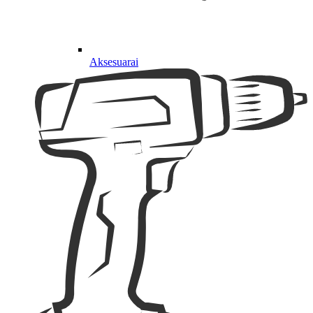
Aksesuarai