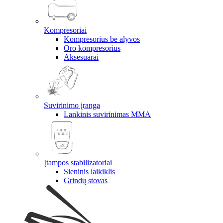
Kompresoriai
Kompresorius be alyvos
Oro kompresorius
Aksesuarai
Suvirinimo įranga
Lankinis suvirinimas MMA
Įtampos stabilizatoriai
Sieninis laikiklis
Grindų stovas