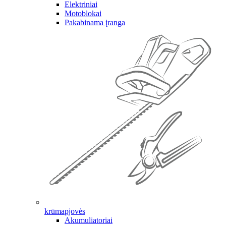
Elektriniai
Motoblokai
Pakabinama įranga
krūmapjovės
Akumuliatoriai