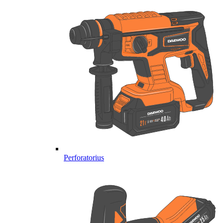
Perforatorius