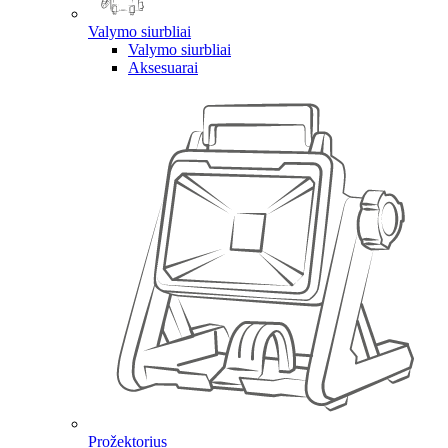
Valymo siurbliai
Valymo siurbliai
Aksesuarai
Prožektorius