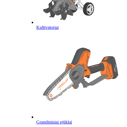
Kultivatoriai
Grandininiai pjūklai