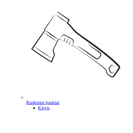
Rankiniai įrankiai
Kirvis