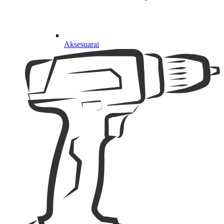
Aksesuarai