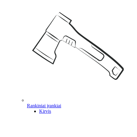
Rankiniai įrankiai
Kirvis