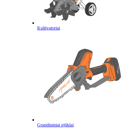
Kultivatoriai
Grandininiai pjūklai