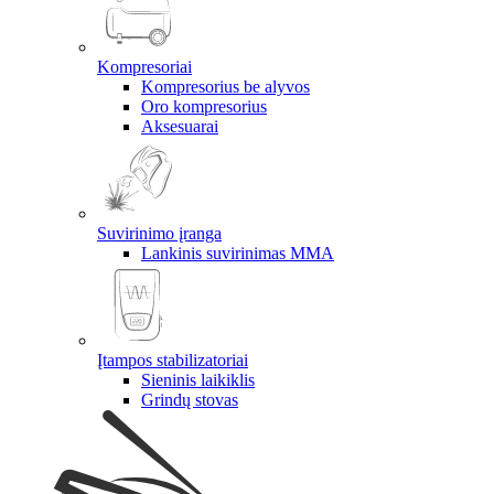
Kompresoriai
Kompresorius be alyvos
Oro kompresorius
Aksesuarai
Suvirinimo įranga
Lankinis suvirinimas MMA
Įtampos stabilizatoriai
Sieninis laikiklis
Grindų stovas