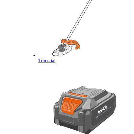
Trimeriai