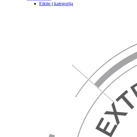
Eikite į kategoriją