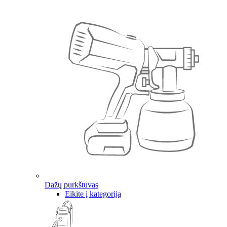
Dažų purkštuvas
Eikite į kategoriją