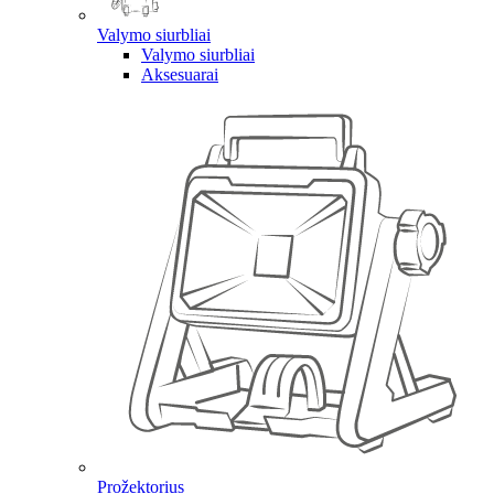
Valymo siurbliai
Valymo siurbliai
Aksesuarai
Prožektorius