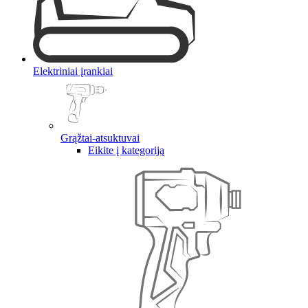
Elektriniai įrankiai
Grąžtai-atsuktuvai
Eikite į kategoriją