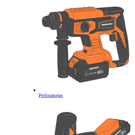
Perforatorius