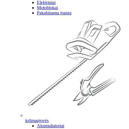
Elektriniai
Motoblokai
Pakabinama įranga
krūmapjovės
Akumuliatoriai