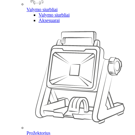
Valymo siurbliai
Valymo siurbliai
Aksesuarai
Prožektorius