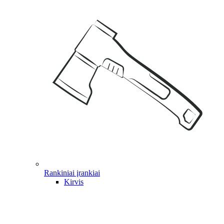
Rankiniai įrankiai
Kirvis