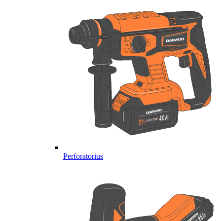
Perforatorius