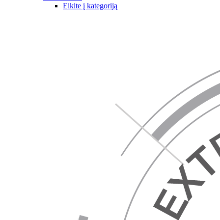
Eikite į kategoriją