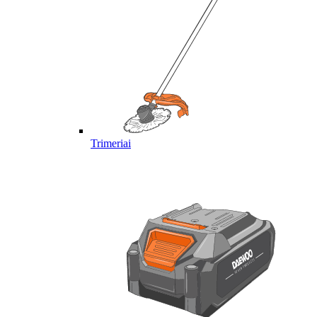
Trimeriai