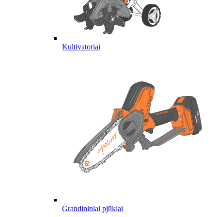
Kultivatoriai
Grandininiai pjūklai