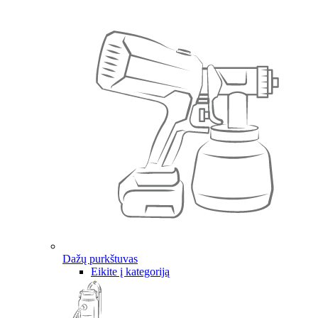
Dažų purkštuvas
Eikite į kategoriją