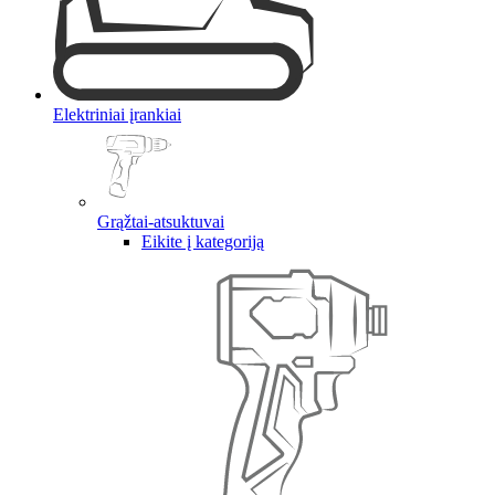
Elektriniai įrankiai
Grąžtai-atsuktuvai
Eikite į kategoriją