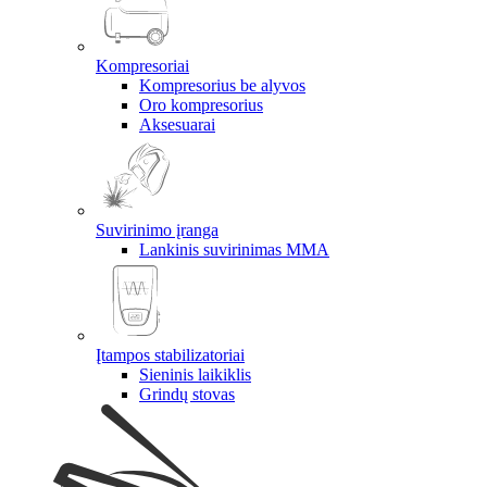
Kompresoriai
Kompresorius be alyvos
Oro kompresorius
Aksesuarai
Suvirinimo įranga
Lankinis suvirinimas MMA
Įtampos stabilizatoriai
Sieninis laikiklis
Grindų stovas