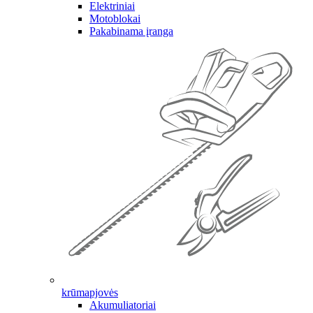
Elektriniai
Motoblokai
Pakabinama įranga
krūmapjovės
Akumuliatoriai