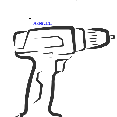
Aksesuarai