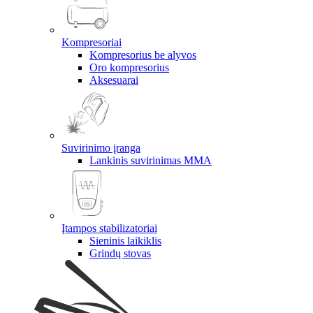
Kompresoriai
Kompresorius be alyvos
Oro kompresorius
Aksesuarai
Suvirinimo įranga
Lankinis suvirinimas MMA
Įtampos stabilizatoriai
Sieninis laikiklis
Grindų stovas