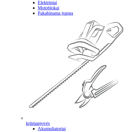
Elektriniai
Motoblokai
Pakabinama įranga
krūmapjovės
Akumuliatoriai