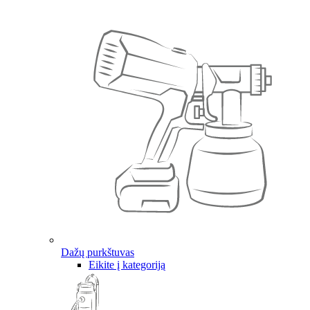
Dažų purkštuvas
Eikite į kategoriją