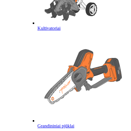
Kultivatoriai
Grandininiai pjūklai