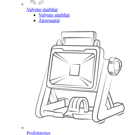
Valymo siurbliai
Valymo siurbliai
Aksesuarai
Prožektorius