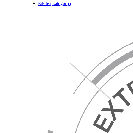
Eikite į kategoriją