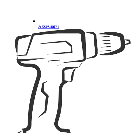
Aksesuarai