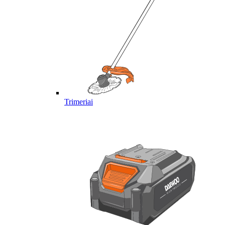
Trimeriai