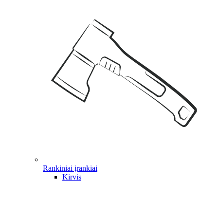
Rankiniai įrankiai
Kirvis