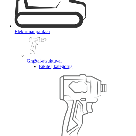
Elektriniai įrankiai
Grąžtai-atsuktuvai
Eikite į kategoriją