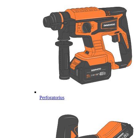
Perforatorius