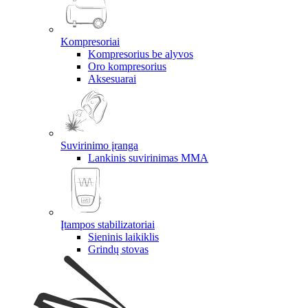
Kompresoriai
Kompresorius be alyvos
Oro kompresorius
Aksesuarai
Suvirinimo įranga
Lankinis suvirinimas MMA
Įtampos stabilizatoriai
Sieninis laikiklis
Grindų stovas