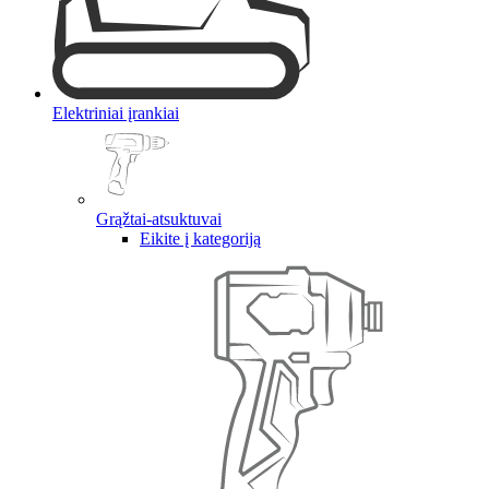
Elektriniai įrankiai
Grąžtai-atsuktuvai
Eikite į kategoriją