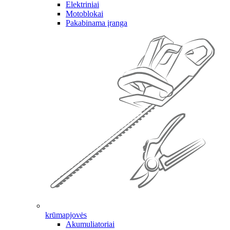
Elektriniai
Motoblokai
Pakabinama įranga
krūmapjovės
Akumuliatoriai