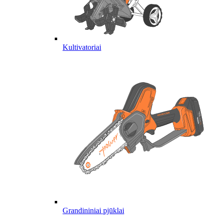
Kultivatoriai
Grandininiai pjūklai