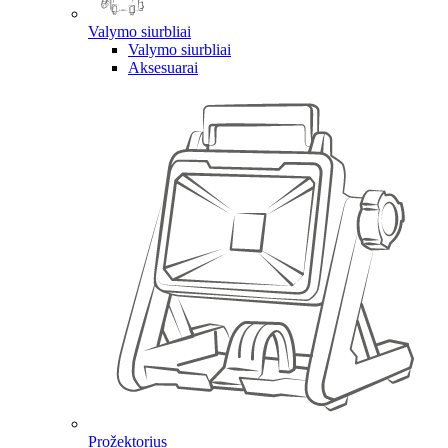
Valymo siurbliai
Valymo siurbliai
Aksesuarai
Prožektorius