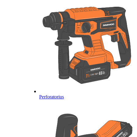
Perforatorius