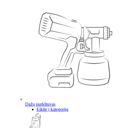
Dažų purkštuvas
Eikite į kategoriją