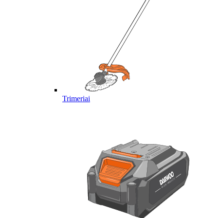
Trimeriai