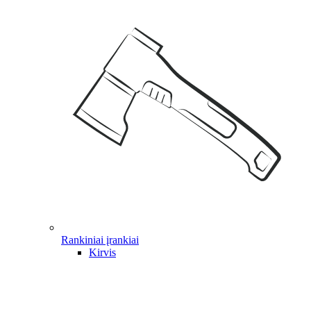
Rankiniai įrankiai
Kirvis