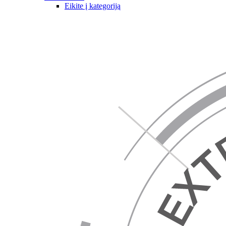
Eikite į kategoriją