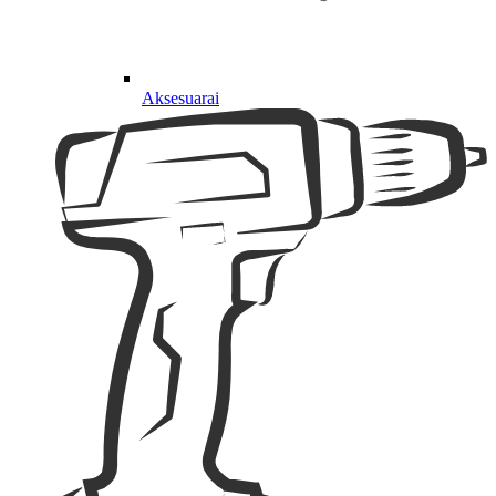
Aksesuarai