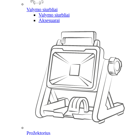
Valymo siurbliai
Valymo siurbliai
Aksesuarai
Prožektorius