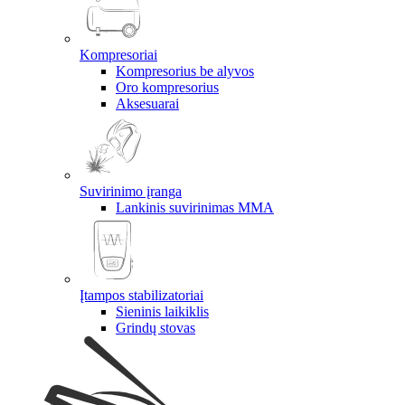
Kompresoriai
Kompresorius be alyvos
Oro kompresorius
Aksesuarai
Suvirinimo įranga
Lankinis suvirinimas MMA
Įtampos stabilizatoriai
Sieninis laikiklis
Grindų stovas