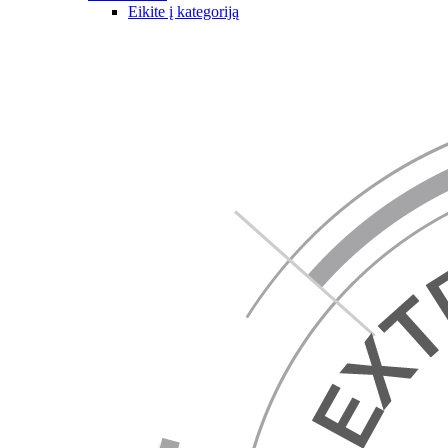
Eikite į kategoriją