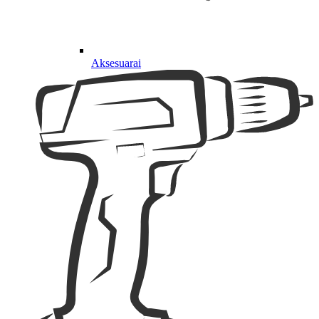
Aksesuarai