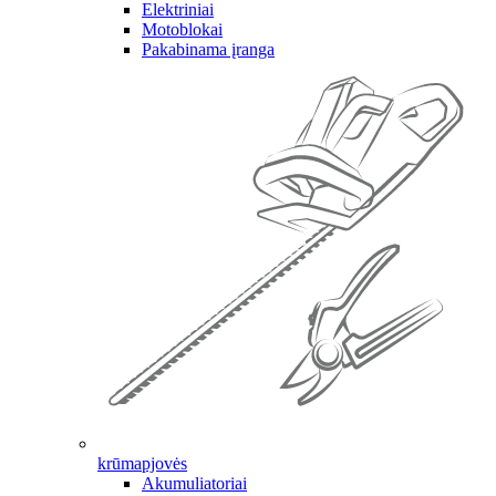
Elektriniai
Motoblokai
Pakabinama įranga
krūmapjovės
Akumuliatoriai