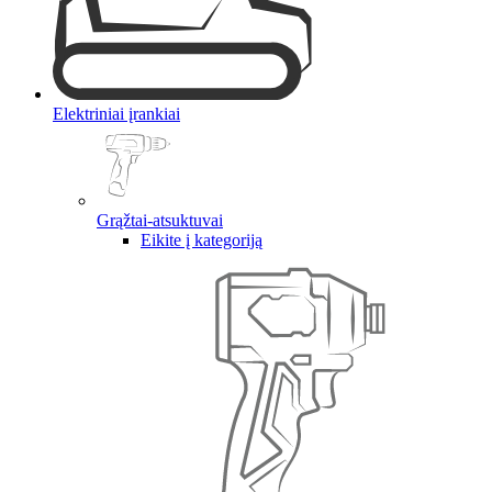
Elektriniai įrankiai
Grąžtai-atsuktuvai
Eikite į kategoriją