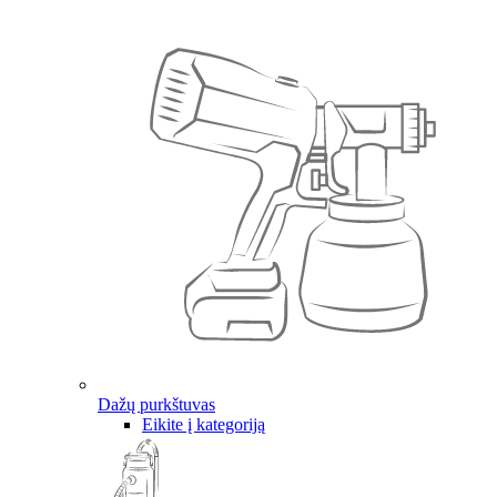
Dažų purkštuvas
Eikite į kategoriją