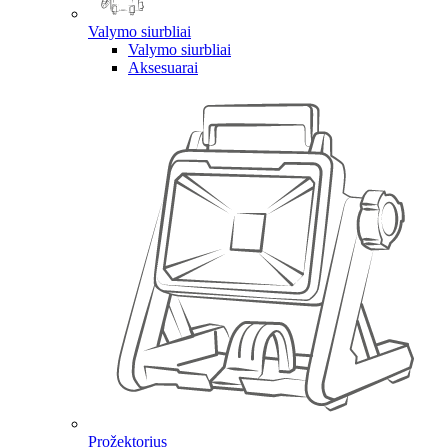
Valymo siurbliai
Valymo siurbliai
Aksesuarai
Prožektorius