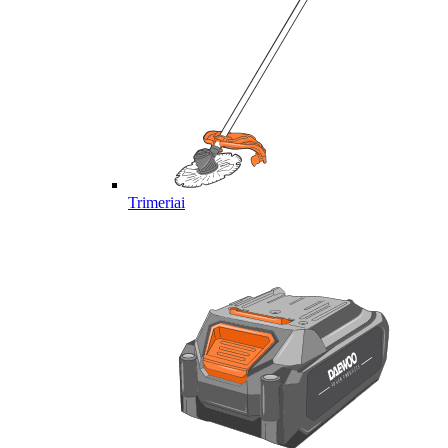
Trimeriai