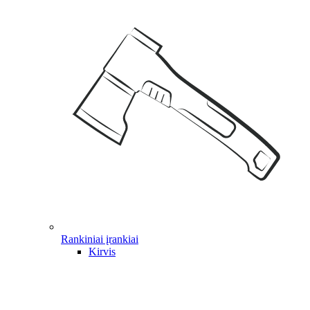
Rankiniai įrankiai
Kirvis