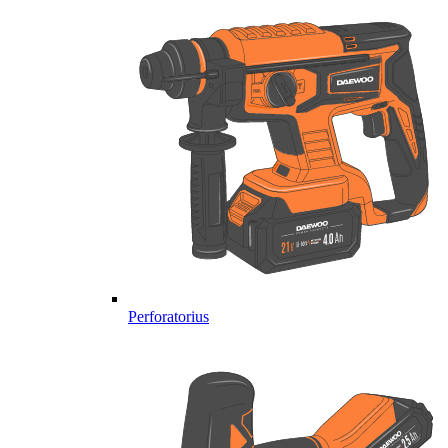
Perforatorius