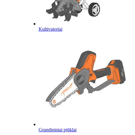
Kultivatoriai
Grandininiai pjūklai