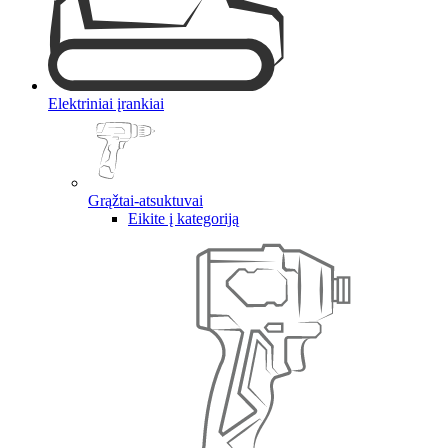
Elektriniai įrankiai
Grąžtai-atsuktuvai
Eikite į kategoriją