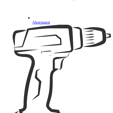
Aksesuarai