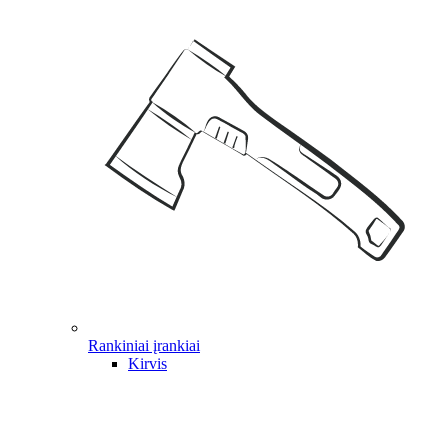
Rankiniai įrankiai
Kirvis