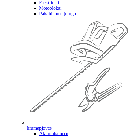
Elektriniai
Motoblokai
Pakabinama įranga
krūmapjovės
Akumuliatoriai