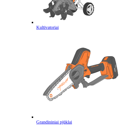
Kultivatoriai
Grandininiai pjūklai