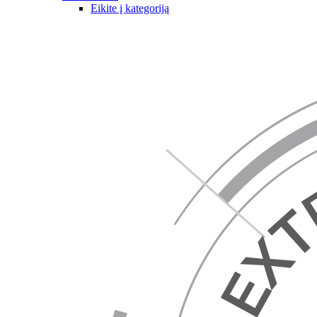
Eikite į kategoriją