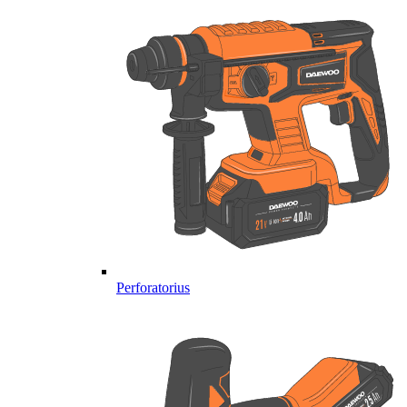
Perforatorius