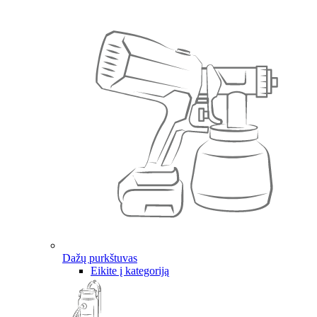
Dažų purkštuvas
Eikite į kategoriją