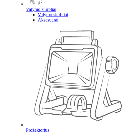
Valymo siurbliai
Valymo siurbliai
Aksesuarai
Prožektorius