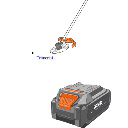
Trimeriai