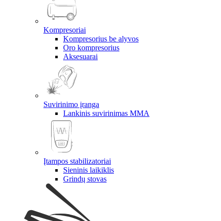
Kompresoriai
Kompresorius be alyvos
Oro kompresorius
Aksesuarai
Suvirinimo įranga
Lankinis suvirinimas MMA
Įtampos stabilizatoriai
Sieninis laikiklis
Grindų stovas