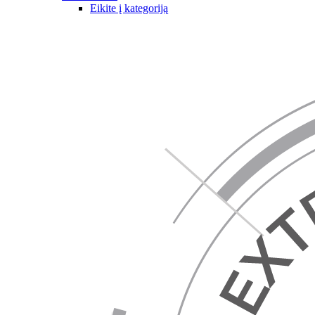
Eikite į kategoriją