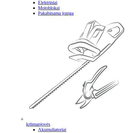
Elektriniai
Motoblokai
Pakabinama įranga
krūmapjovės
Akumuliatoriai