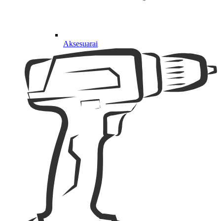
Aksesuarai