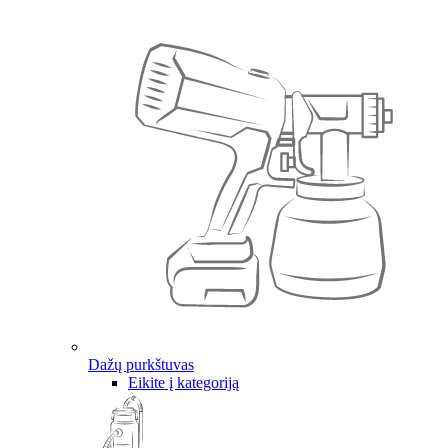
Dažų purkštuvas
Eikite į kategoriją