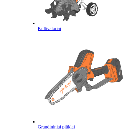
Kultivatoriai
Grandininiai pjūklai