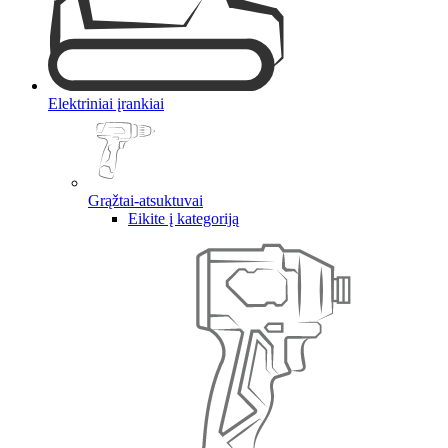
Elektriniai įrankiai
Grąžtai-atsuktuvai
Eikite į kategoriją