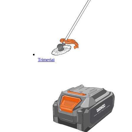
Trimeriai