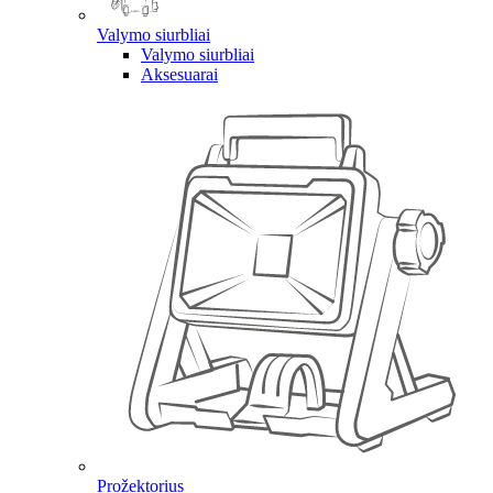
Valymo siurbliai
Valymo siurbliai
Aksesuarai
Prožektorius