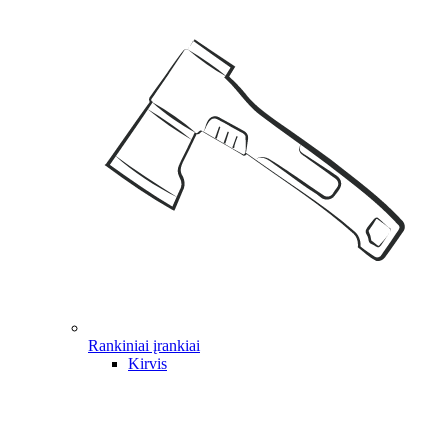
Rankiniai įrankiai
Kirvis