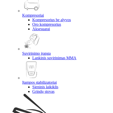
Kompresoriai
Kompresorius be alyvos
Oro kompresorius
Aksesuarai
Suvirinimo įranga
Lankinis suvirinimas MMA
Įtampos stabilizatoriai
Sieninis laikiklis
Grindų stovas