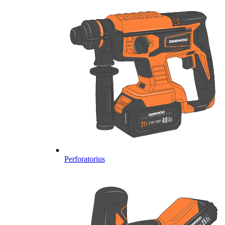
Perforatorius