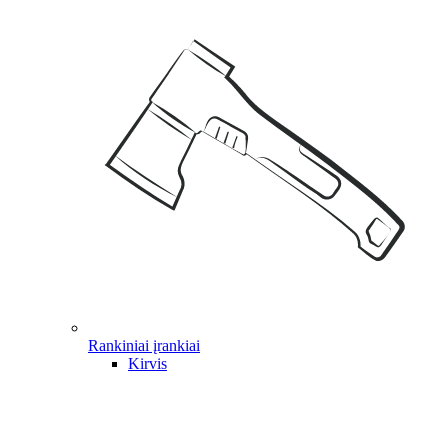
Rankiniai įrankiai
Kirvis