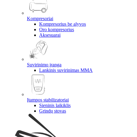
Kompresoriai
Kompresorius be alyvos
Oro kompresorius
Aksesuarai
Suvirinimo įranga
Lankinis suvirinimas MMA
Įtampos stabilizatoriai
Sieninis laikiklis
Grindų stovas