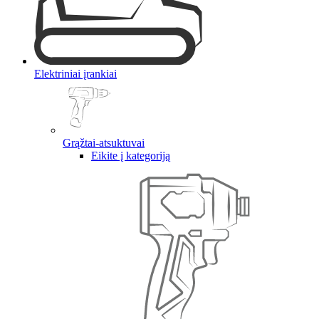
Elektriniai įrankiai
Grąžtai-atsuktuvai
Eikite į kategoriją