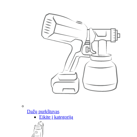
Dažų purkštuvas
Eikite į kategoriją