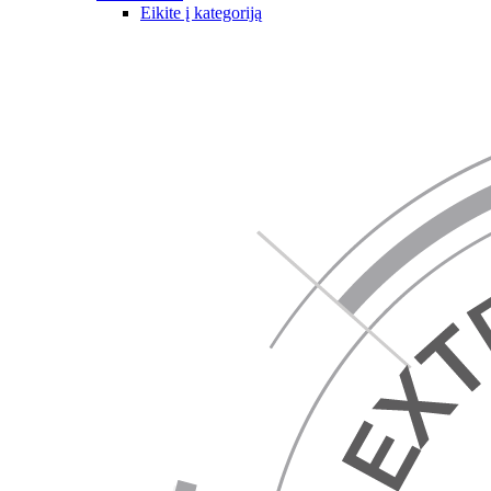
Eikite į kategoriją