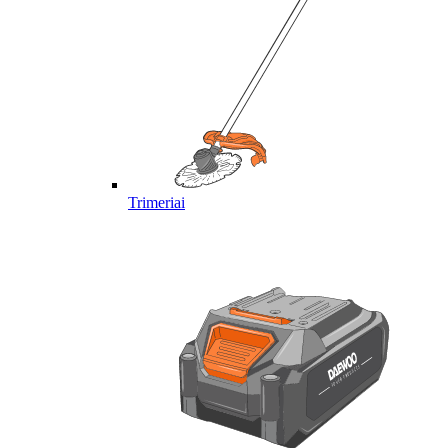
Trimeriai