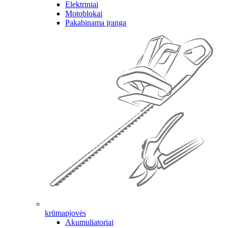
Elektriniai
Motoblokai
Pakabinama įranga
krūmapjovės
Akumuliatoriai