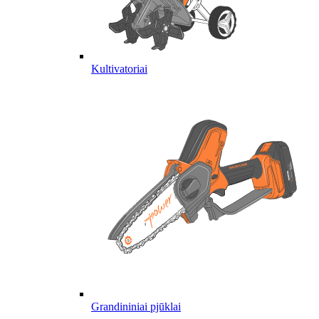
Kultivatoriai
Grandininiai pjūklai