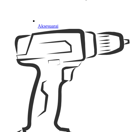
Aksesuarai