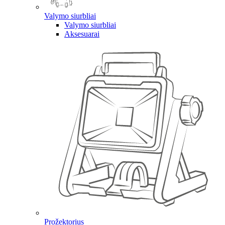
Valymo siurbliai
Valymo siurbliai
Aksesuarai
Prožektorius