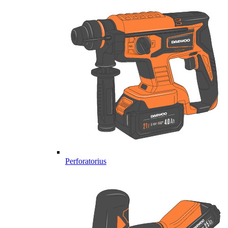
Perforatorius