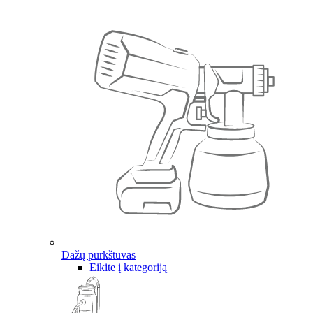
Dažų purkštuvas
Eikite į kategoriją