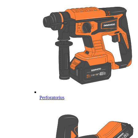
Perforatorius