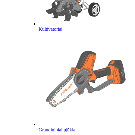
Kultivatoriai
Grandininiai pjūklai