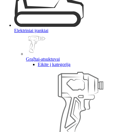
Elektriniai įrankiai
Grąžtai-atsuktuvai
Eikite į kategoriją