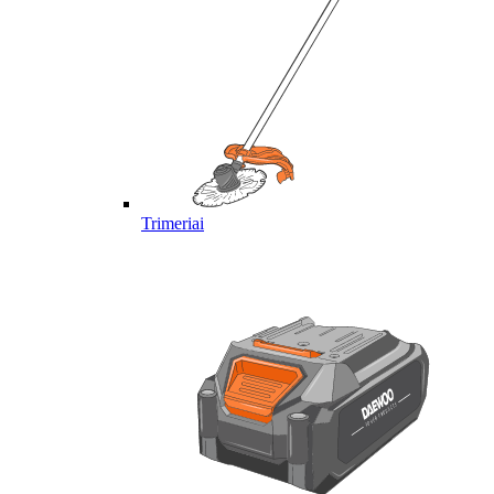
Trimeriai