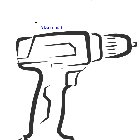
Aksesuarai