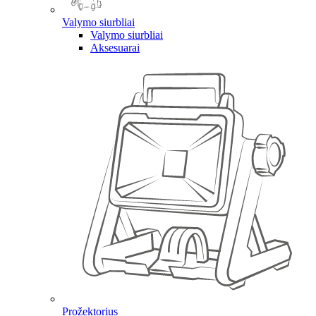
Valymo siurbliai
Valymo siurbliai
Aksesuarai
Prožektorius