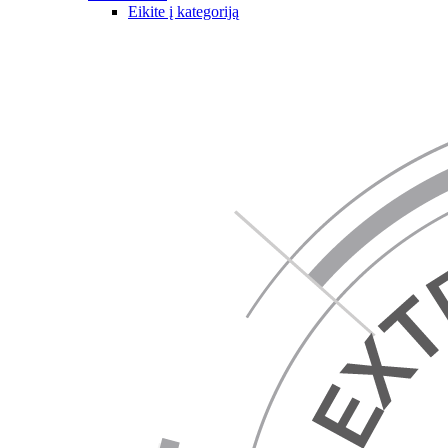
Eikite į kategoriją