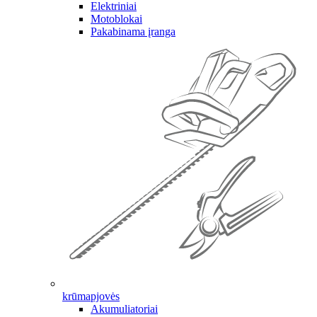
Elektriniai
Motoblokai
Pakabinama įranga
krūmapjovės
Akumuliatoriai