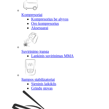
Kompresoriai
Kompresorius be alyvos
Oro kompresorius
Aksesuarai
Suvirinimo įranga
Lankinis suvirinimas MMA
Įtampos stabilizatoriai
Sieninis laikiklis
Grindų stovas