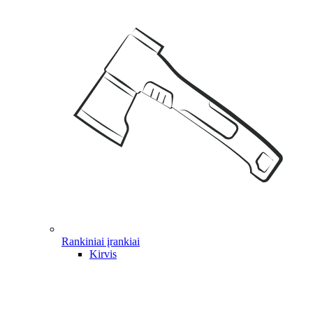
Rankiniai įrankiai
Kirvis