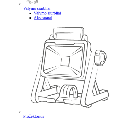
Valymo siurbliai
Valymo siurbliai
Aksesuarai
Prožektorius