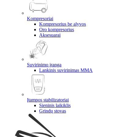
Kompresoriai
Kompresorius be alyvos
Oro kompresorius
Aksesuarai
Suvirinimo įranga
Lankinis suvirinimas MMA
Įtampos stabilizatoriai
Sieninis laikiklis
Grindų stovas