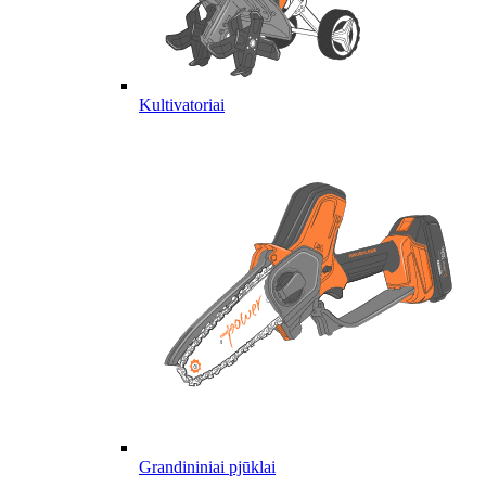
Kultivatoriai
Grandininiai pjūklai