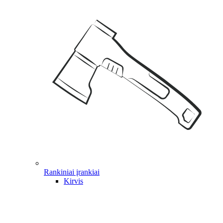
Rankiniai įrankiai
Kirvis