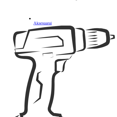
Aksesuarai