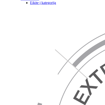
Eikite į kategoriją