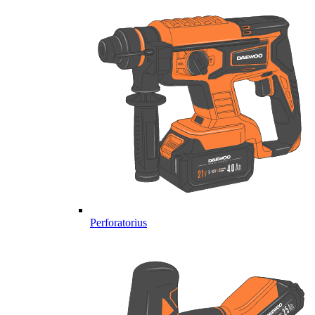
Perforatorius