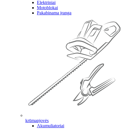
Elektriniai
Motoblokai
Pakabinama įranga
krūmapjovės
Akumuliatoriai