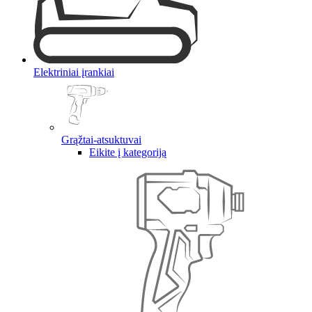
Elektriniai įrankiai
Grąžtai-atsuktuvai
Eikite į kategoriją