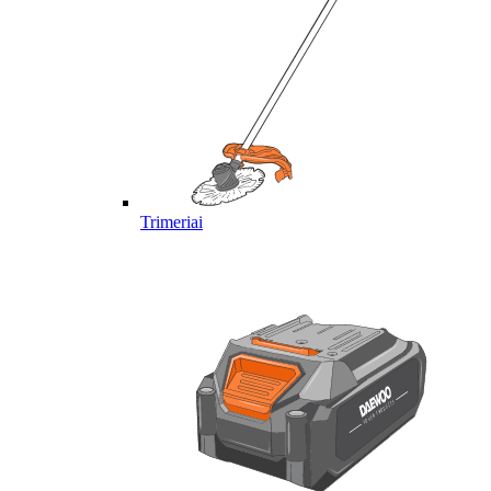
Trimeriai