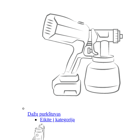
Dažų purkštuvas
Eikite į kategoriją