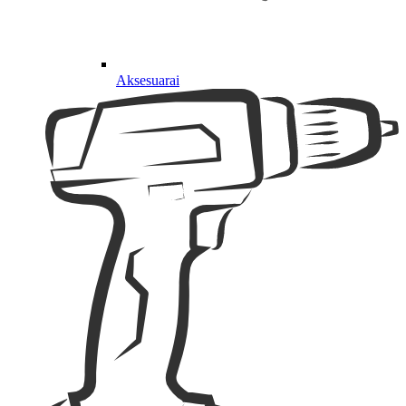
Aksesuarai