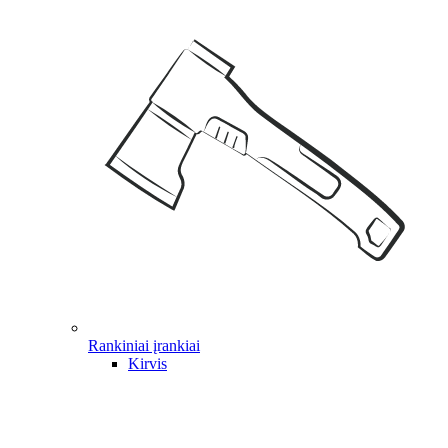
Rankiniai įrankiai
Kirvis