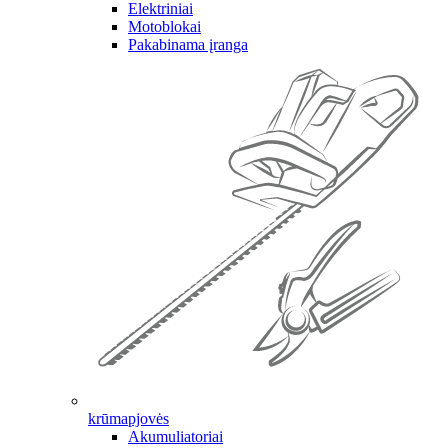
Elektriniai
Motoblokai
Pakabinama įranga
krūmapjovės
Akumuliatoriai