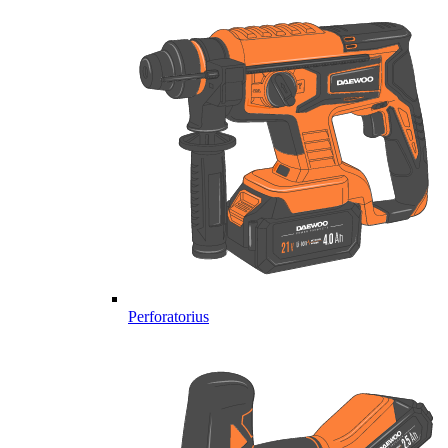
Perforatorius