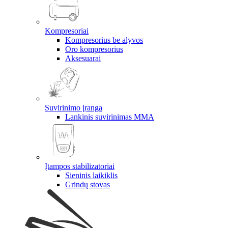
Kompresoriai
Kompresorius be alyvos
Oro kompresorius
Aksesuarai
Suvirinimo įranga
Lankinis suvirinimas MMA
Įtampos stabilizatoriai
Sieninis laikiklis
Grindų stovas