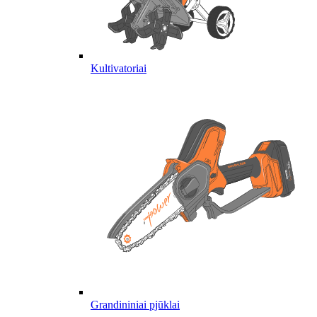
Kultivatoriai
Grandininiai pjūklai