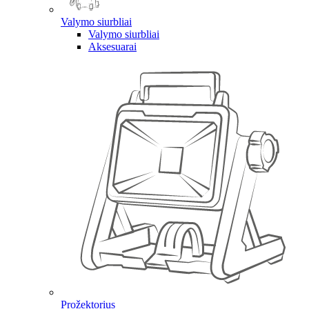
Valymo siurbliai
Valymo siurbliai
Aksesuarai
Prožektorius