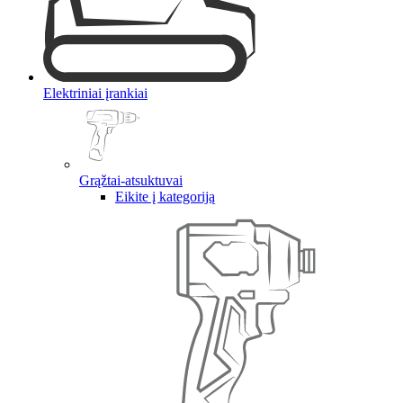
Elektriniai įrankiai
Grąžtai-atsuktuvai
Eikite į kategoriją