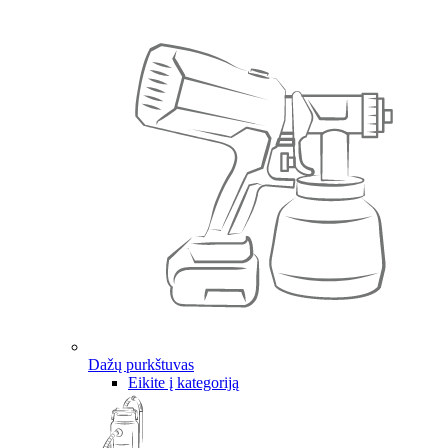
Dažų purkštuvas
Eikite į kategoriją