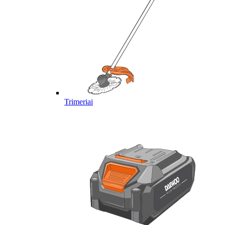
Trimeriai