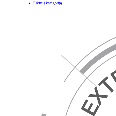
Eikite į kategoriją