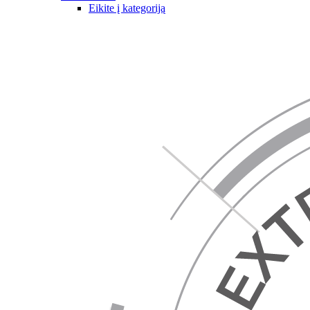
Eikite į kategoriją