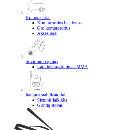
Kompresoriai
Kompresorius be alyvos
Oro kompresorius
Aksesuarai
Suvirinimo įranga
Lankinis suvirinimas MMA
Įtampos stabilizatoriai
Sieninis laikiklis
Grindų stovas