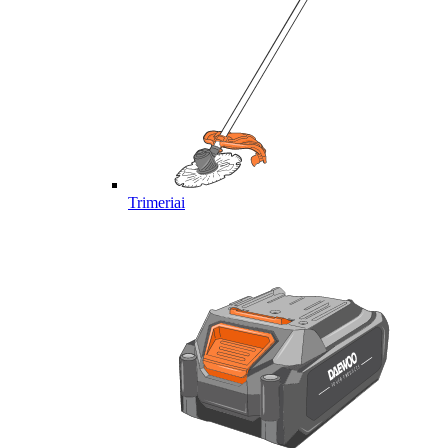
Trimeriai