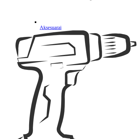
Aksesuarai