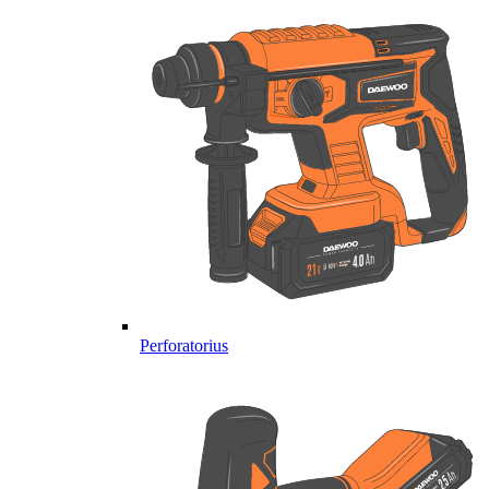
Perforatorius