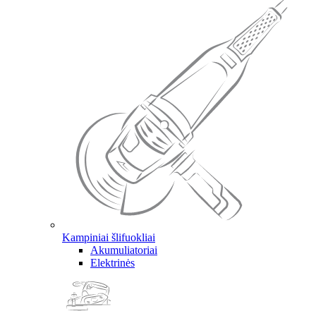
Kampiniai šlifuokliai
Akumuliatoriai
Elektrinės