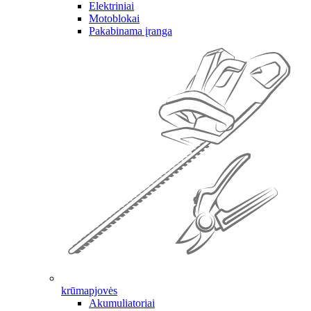
Elektriniai
Motoblokai
Pakabinama įranga
krūmapjovės
Akumuliatoriai