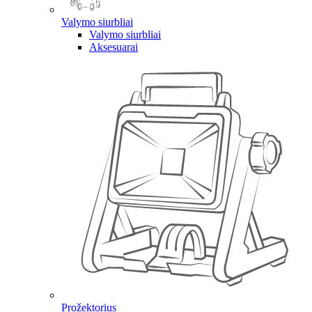
Valymo siurbliai
Valymo siurbliai
Aksesuarai
Prožektorius