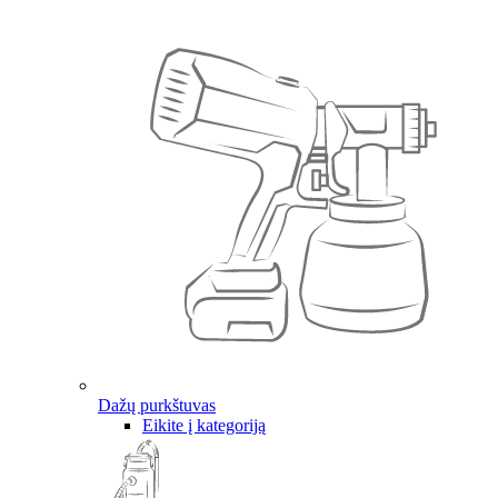
Dažų purkštuvas
Eikite į kategoriją