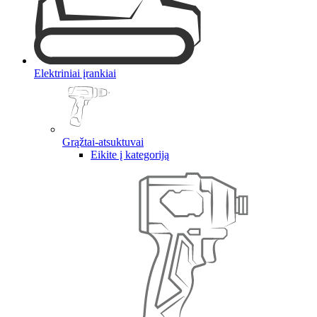
Elektriniai įrankiai
Grąžtai-atsuktuvai
Eikite į kategoriją