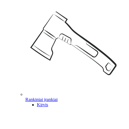
Rankiniai įrankiai
Kirvis