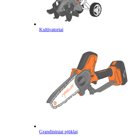
Kultivatoriai
Grandininiai pjūklai