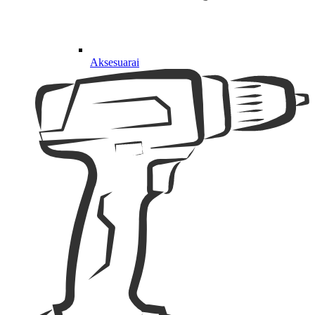
Aksesuarai