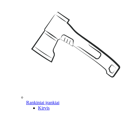
Rankiniai įrankiai
Kirvis