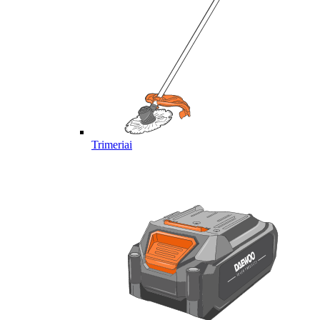
Trimeriai