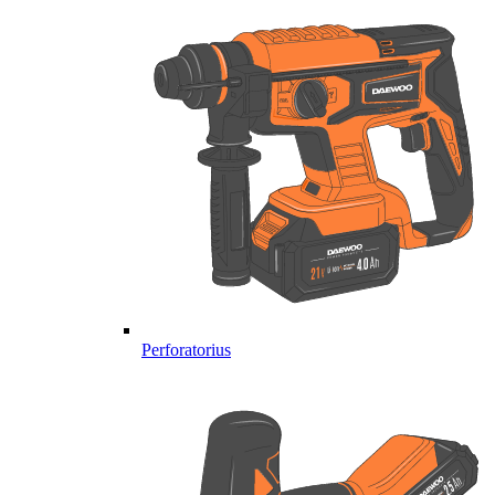
Perforatorius