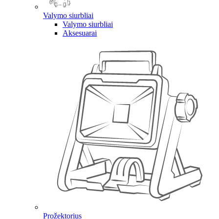
Valymo siurbliai
Valymo siurbliai
Aksesuarai
Prožektorius