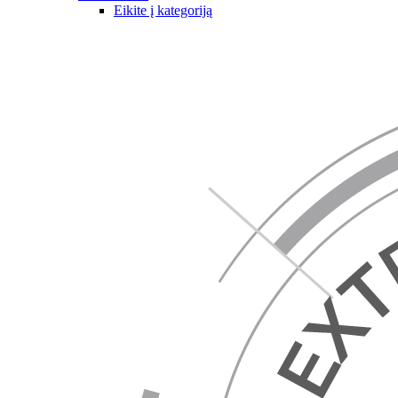
Eikite į kategoriją