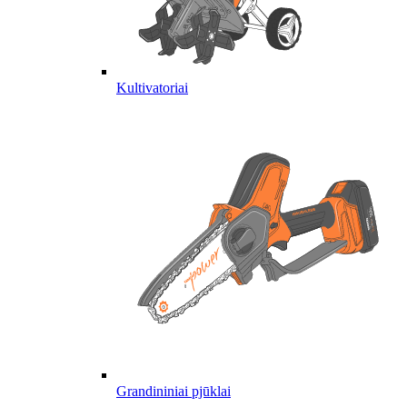
Kultivatoriai
Grandininiai pjūklai