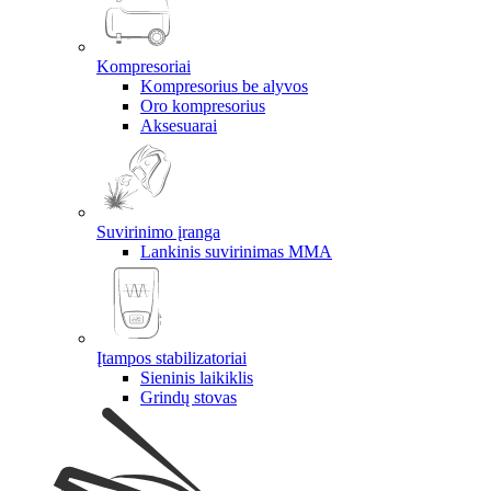
Kompresoriai
Kompresorius be alyvos
Oro kompresorius
Aksesuarai
Suvirinimo įranga
Lankinis suvirinimas MMA
Įtampos stabilizatoriai
Sieninis laikiklis
Grindų stovas