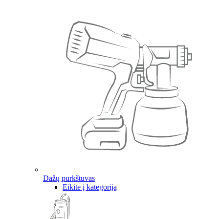
Dažų purkštuvas
Eikite į kategoriją