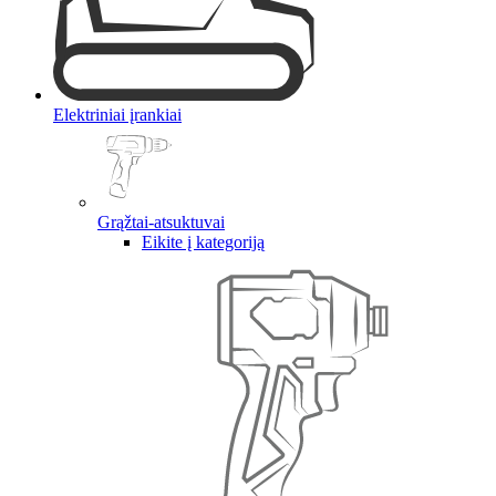
Elektriniai įrankiai
Grąžtai-atsuktuvai
Eikite į kategoriją