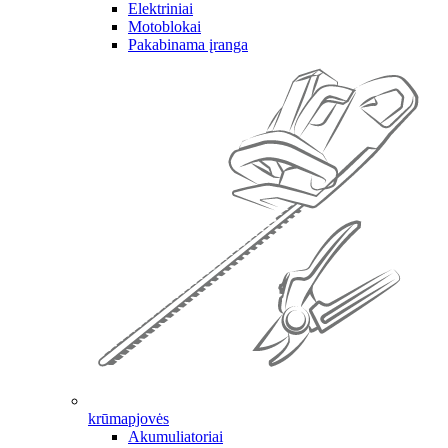
Elektriniai
Motoblokai
Pakabinama įranga
krūmapjovės
Akumuliatoriai