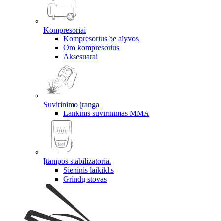
Kompresoriai
Kompresorius be alyvos
Oro kompresorius
Aksesuarai
Suvirinimo įranga
Lankinis suvirinimas MMA
Įtampos stabilizatoriai
Sieninis laikiklis
Grindų stovas