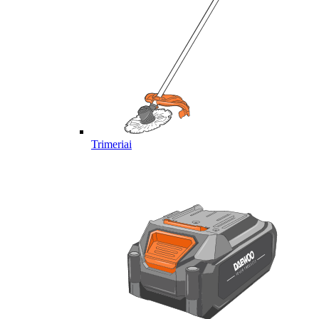
Trimeriai