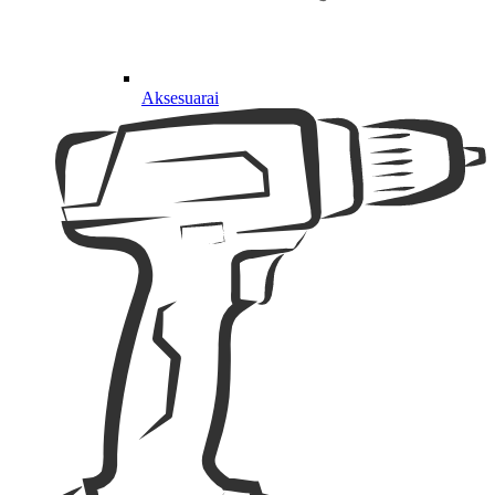
Aksesuarai