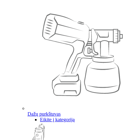
Dažų purkštuvas
Eikite į kategoriją