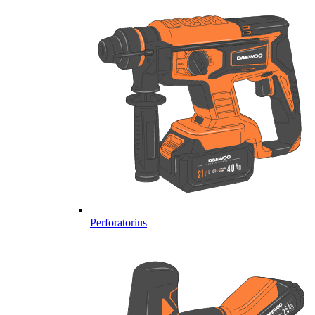
Perforatorius