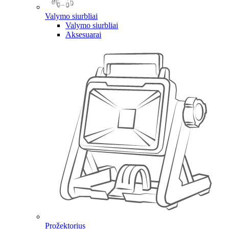
Valymo siurbliai
Valymo siurbliai
Aksesuarai
Prožektorius