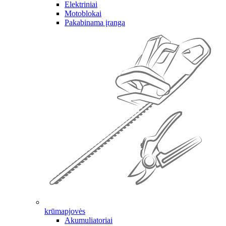
Elektriniai
Motoblokai
Pakabinama įranga
krūmapjovės
Akumuliatoriai