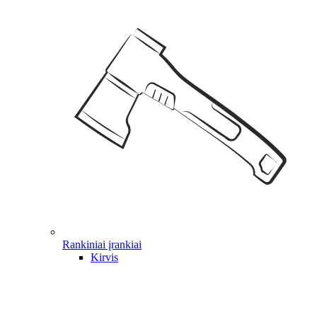
Rankiniai įrankiai
Kirvis