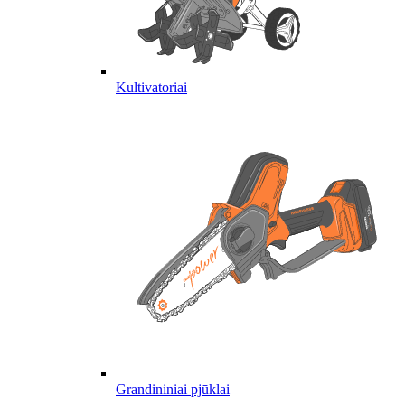
Kultivatoriai
Grandininiai pjūklai