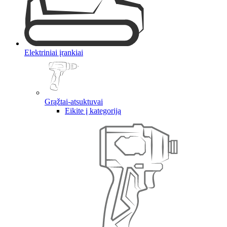
Elektriniai įrankiai
Grąžtai-atsuktuvai
Eikite į kategoriją