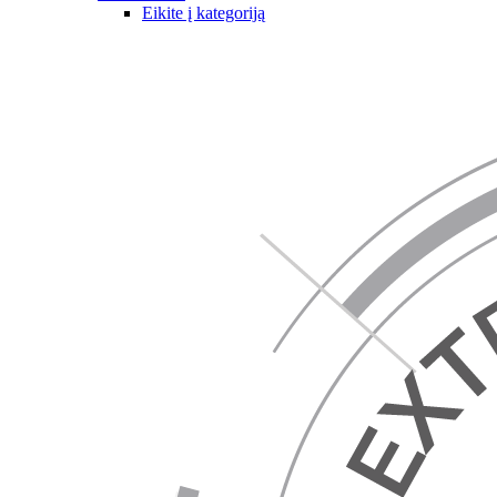
Eikite į kategoriją