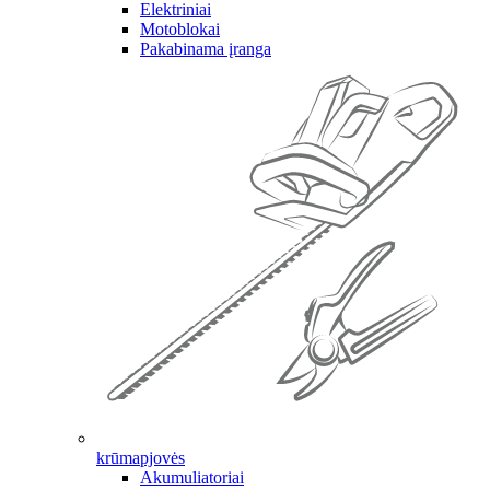
Elektriniai
Motoblokai
Pakabinama įranga
krūmapjovės
Akumuliatoriai