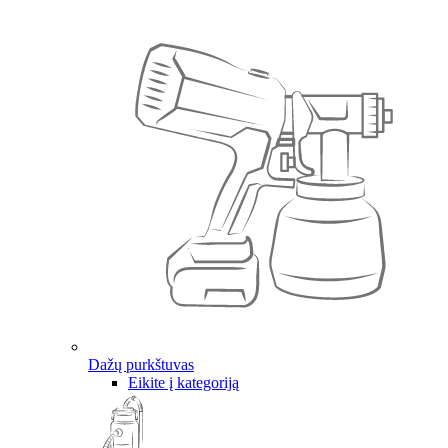
Dažų purkštuvas
Eikite į kategoriją