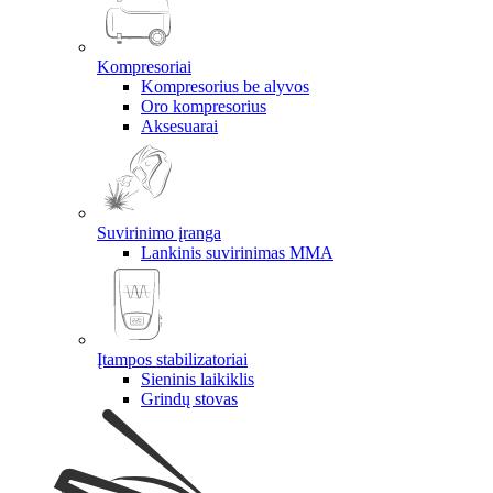
Kompresoriai
Kompresorius be alyvos
Oro kompresorius
Aksesuarai
Suvirinimo įranga
Lankinis suvirinimas MMA
Įtampos stabilizatoriai
Sieninis laikiklis
Grindų stovas