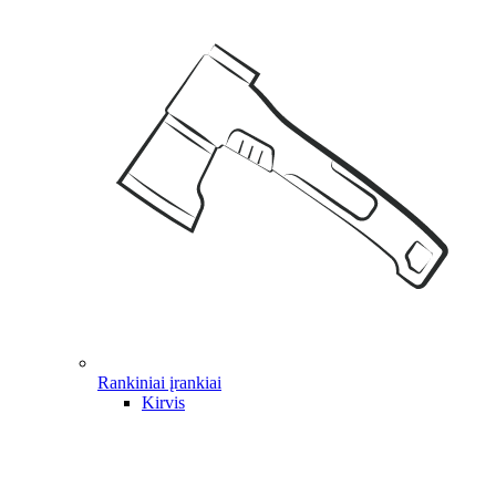
Rankiniai įrankiai
Kirvis