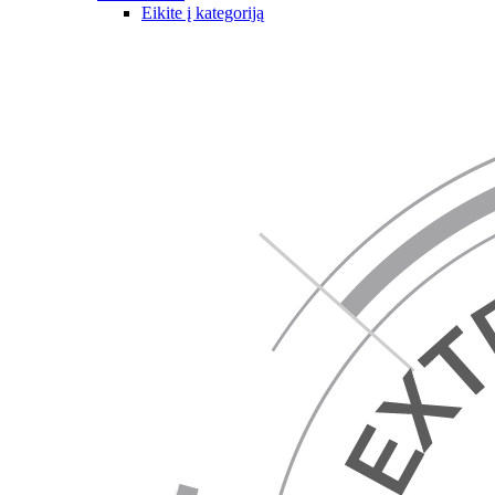
Eikite į kategoriją