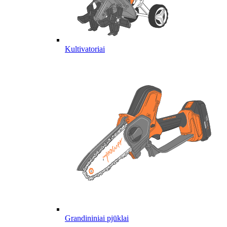
Kultivatoriai
Grandininiai pjūklai