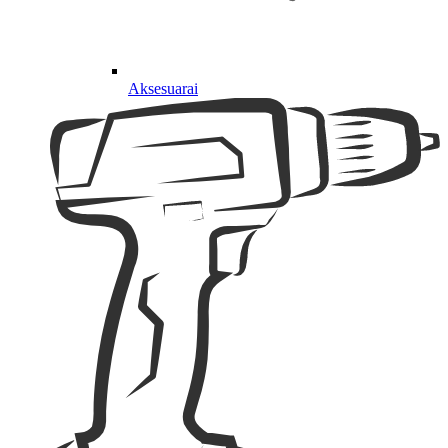
Aksesuarai