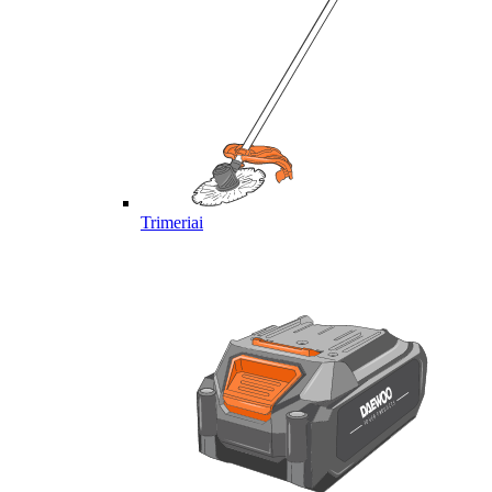
Trimeriai