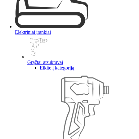
Elektriniai įrankiai
Grąžtai-atsuktuvai
Eikite į kategoriją