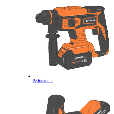
Perforatorius