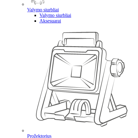
Valymo siurbliai
Valymo siurbliai
Aksesuarai
Prožektorius