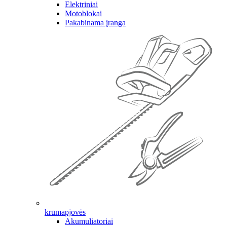
Elektriniai
Motoblokai
Pakabinama įranga
krūmapjovės
Akumuliatoriai