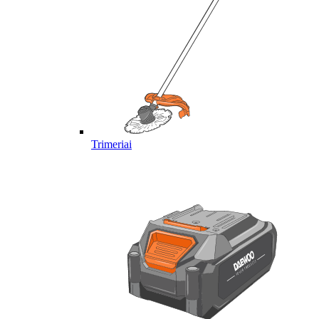
Trimeriai