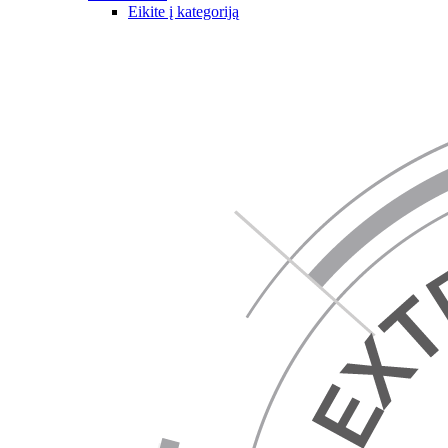
Eikite į kategoriją