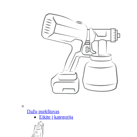
Dažų purkštuvas
Eikite į kategoriją