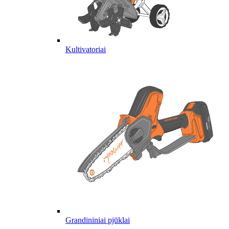
Kultivatoriai
Grandininiai pjūklai