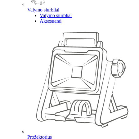
Valymo siurbliai
Valymo siurbliai
Aksesuarai
Prožektorius