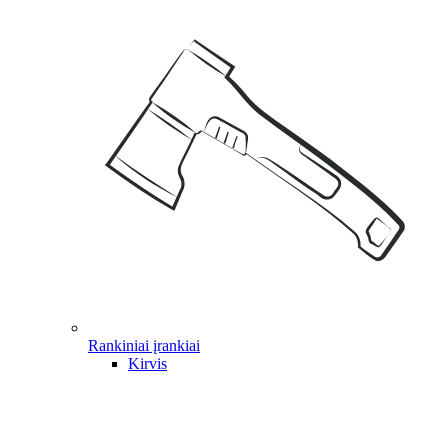
Rankiniai įrankiai
Kirvis