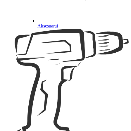
Aksesuarai