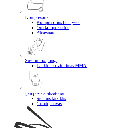
Kompresoriai
Kompresorius be alyvos
Oro kompresorius
Aksesuarai
Suvirinimo įranga
Lankinis suvirinimas MMA
Įtampos stabilizatoriai
Sieninis laikiklis
Grindų stovas