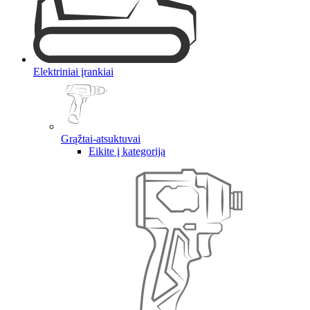
Elektriniai įrankiai
Grąžtai-atsuktuvai
Eikite į kategoriją