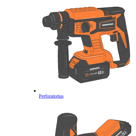
Perforatorius