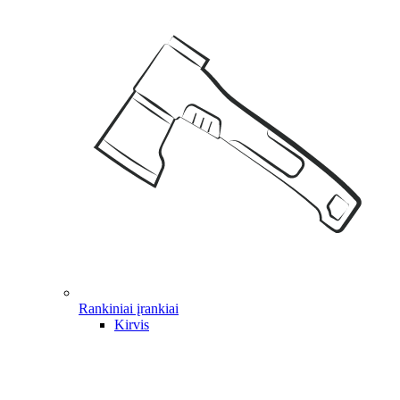
Rankiniai įrankiai
Kirvis