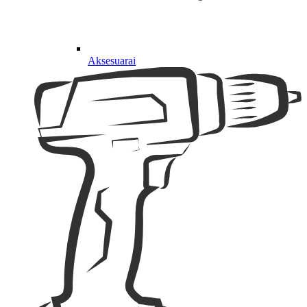
Aksesuarai