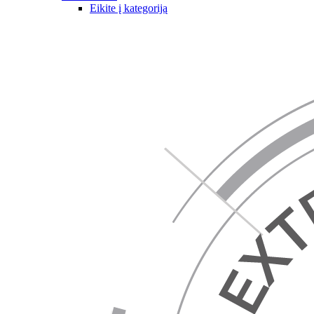
Eikite į kategoriją