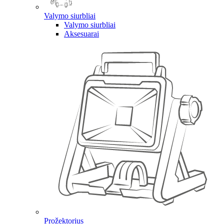
Valymo siurbliai
Valymo siurbliai
Aksesuarai
Prožektorius