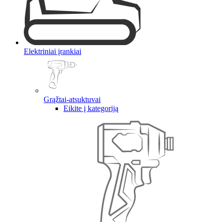
Elektriniai įrankiai
Grąžtai-atsuktuvai
Eikite į kategoriją