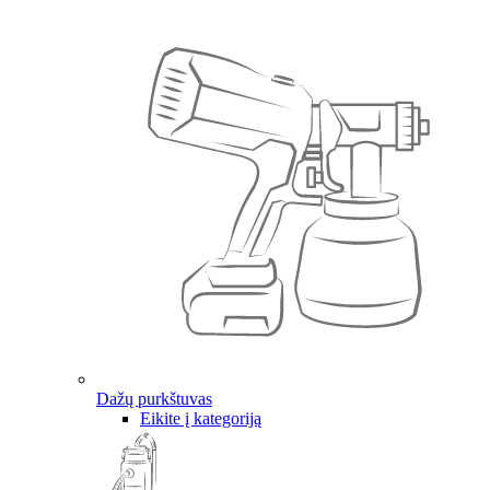
Dažų purkštuvas
Eikite į kategoriją