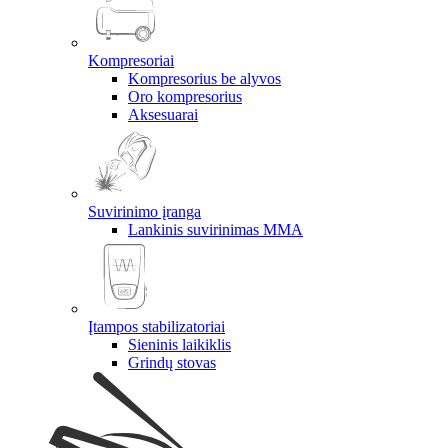
Kompresoriai
Kompresorius be alyvos
Oro kompresorius
Aksesuarai
Suvirinimo įranga
Lankinis suvirinimas MMA
Įtampos stabilizatoriai
Sieninis laikiklis
Grindų stovas