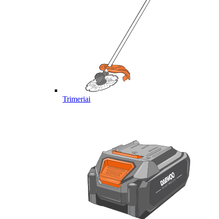
Trimeriai