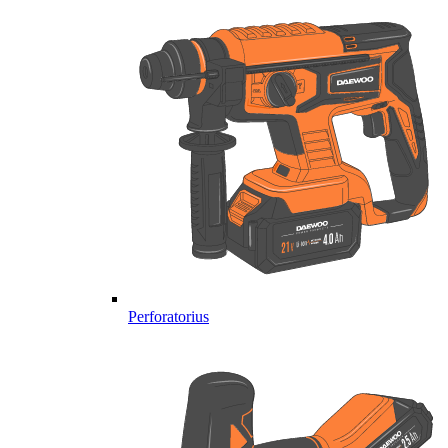
Perforatorius