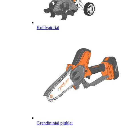
Kultivatoriai
Grandininiai pjūklai