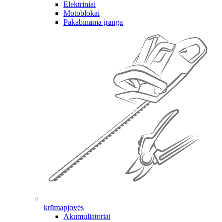
Elektriniai
Motoblokai
Pakabinama įranga
krūmapjovės
Akumuliatoriai